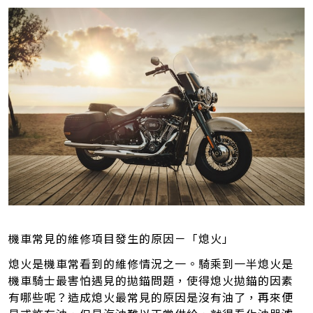
機車常見的維修項目發生的原因－「熄火」
熄火是機車常看到的維修情況之一。騎乘到一半熄火是
機車騎士最害怕遇見的拋錨問題，使得熄火拋錨的因素
有哪些呢？造成熄火最常見的原因是沒有油了，再來便