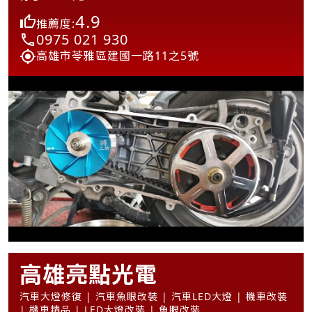
4.9
推薦度:
0975 021 930
高雄市苓雅區建國一路11之5號
高雄亮點光電
汽車大燈修復 | 汽車魚眼改裝 | 汽車LED大燈 | 機車改裝
| 機車精品 | LED大燈改裝 | 魚眼改裝