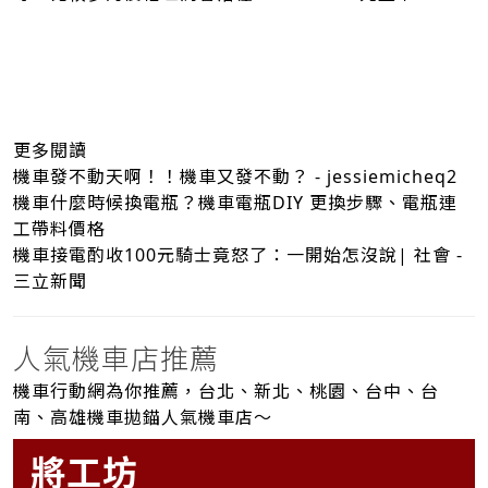
更多閱讀
機車發不動天啊！！機車又發不動？ - jessiemicheq2
機車什麼時候換電瓶？機車電瓶DIY 更換步驟、電瓶連
工帶料價格
機車接電酌收100元騎士竟怒了：一開始怎沒說| 社會 -
三立新聞
人氣機車店推薦
機車行動網為你推薦，台北、新北、桃園、台中、台
南、高雄機車拋錨人氣機車店～
將工坊