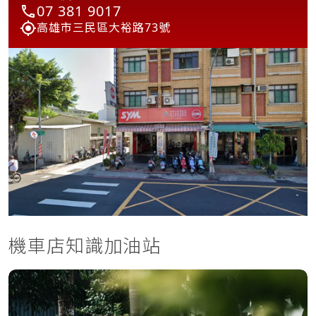
07 381 9017
高雄市三民區大裕路73號
機車店知識加油站