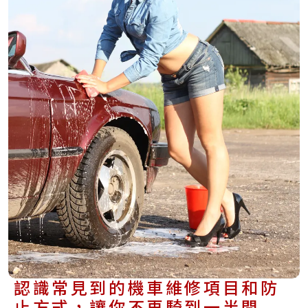
認識常見到的機車維修項目和防
止方式，讓你不再騎到一半問