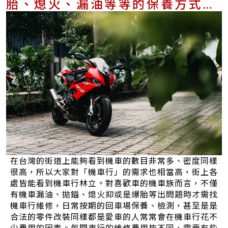
胎、熄火、漏油等等的保養方式和
費用解說
在台灣的街道上能夠看到機車的數目非常多、密度同樣
很高，所以大家對「機車行」的需求也相當高，街上各
處皆能看到機車行林立。對喜歡車的機車族而言，不僅
有機車漏油、拋錨、熄火抑或是爆胎等出問題時才需找
機車行維修，日常按期的回車場保養、檢測，甚至是是
合法的零件改裝同樣都是愛車的人常常會在機車行花不