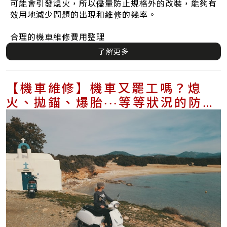
可能會引發熄火，所以儘量防止規格外的改裝，能夠有
效用地減少問題的出現和維修的幾率。
合理的機車維修費用整理
了解更多
【機車維修】機車又罷工嗎？熄
火、拋錨、爆胎‧‧‧等等狀況的防範
方式在這裡