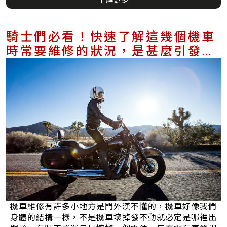
騎士們必看！快速了解這幾個機車
時常要維修的狀況，是甚麼引發
的？
機車維修有許多小地方是門外漢不懂的，機車好像我們
身體的結構一樣，不是機車壞掉發不動就必定是哪裡出