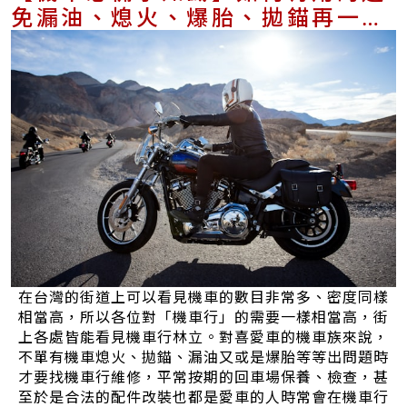
免漏油、熄火、爆胎、拋錨再一次
發生？
在台灣的街道上可以看見機車的數目非常多、密度同樣
相當高，所以各位對「機車行」的需要一樣相當高，街
上各處皆能看見機車行林立。對喜愛車的機車族來說，
不單有機車熄火、拋錨、漏油又或是爆胎等等出問題時
才要找機車行維修，平常按期的回車場保養、檢查，甚
至於是合法的配件改裝也都是愛車的人時常會在機車行