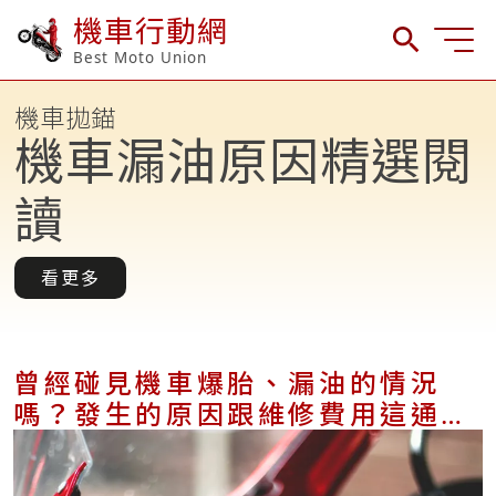
機車行動網
Best Moto Union
機車拋錨
機車漏油原因精選閱
讀
看更多
曾經碰見機車爆胎、漏油的情況
嗎？發生的原因跟維修費用這通通
有！