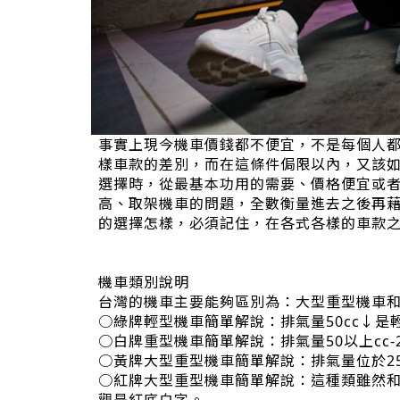
事實上現今機車價錢都不便宜，不是每個人
樣車款的差別，而在這條件侷限以內，又該
選擇時，從最基本功用的需要、價格便宜或
高、取架機車的問題，全數衡量進去之後再
的選擇怎樣，必須記住，在各式各樣的車款
機車類別說明
台灣的機車主要能夠區別為：大型重型機車
○綠牌輕型機車簡單解說：排氣量50cc↓
○白牌重型機車簡單解說：排氣量50以上cc-
○黃牌大型重型機車簡單解說：排氣量位於250
○紅牌大型重型機車簡單解說：這種類雖然和