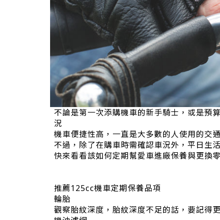
不論是第一次添購機車的新手騎士，或是預
況
機車便捷性高，一直是大多數的人使用的交
不過，除了在購車時需確認車況外，平日生活
快來看看該如何定期幫愛車進廠保養與更換
推薦125cc機車定期保養品項
輪胎
觀察胎紋深度，胎紋深度不足的話，要記得