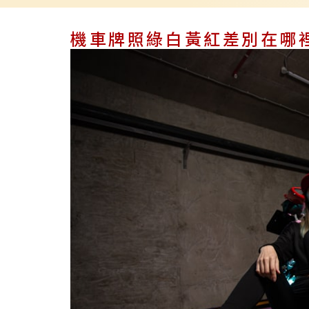
機車牌照綠白黃紅差別在哪