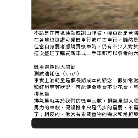
不論是在市區通勤或跑山爬坡，機車都是台
在各地也隨處可見機車行或中古車行，雖然
但當自身要考慮購買機車時，仍有不少人對
這次整理了購買新車或二手車都可以參考的六
機車選擇四大關鍵
測試油耗值（km/l）
事實上油耗量是個長期成本的觀念，假如常
和紅燈等等狀況，可能便會耗費不少花費，
排氣量
排氣量就等於我們的機車cc數，排氣量越大
馬力的車款，假設機車只是代步的需要，不需
了；相反的，常常有乘載重物的需求和常爬坡，