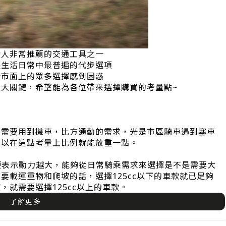
灣人非常推薦的交通工具之一
是生活日常中最普遍的代步選項
於市面上的眾多選擇感到困惑
大關鍵，希望能為各位帶來選擇購買的考量點~
常需要用到機車，比方通勤的需求，光是市區騎車遇到塞車
所以在這點考量上比例就能放重一點。
便表示動力越大，能夠從日常騎乘需求來選擇是不是需要大
要載運重物和爬坡的話，選擇125cc以下的車款就已足夠
就需要選擇125cc以上的車款。
了解更多