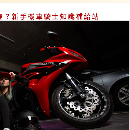
裡？新手機車騎士知識補給站