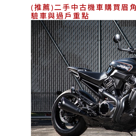
(推薦)二手中古機車購買眉
驗車與過戶重點