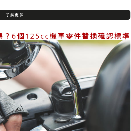
了解更多
？6個125cc機車零件替換確認標準