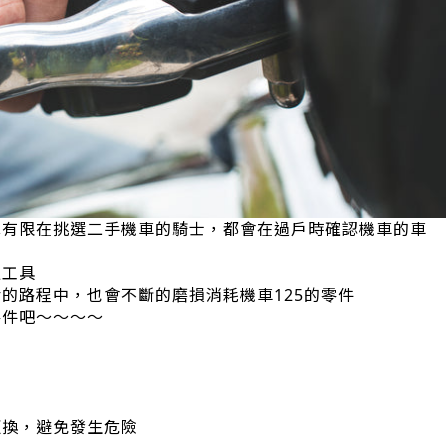
算有限在挑選二手機車的騎士，都會在過戶時確認機車的車
通工具
的路程中，也會不斷的磨損消耗機車125的零件
零件吧～～～～
更換，避免發生危險