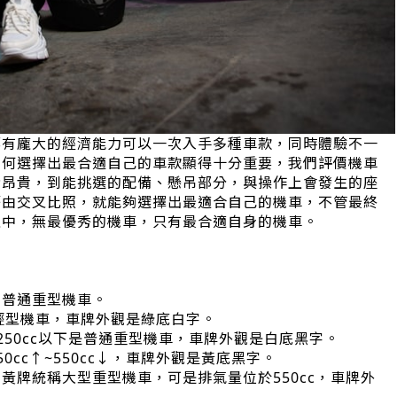
都有龐大的經濟能力可以一次入手多種車款，同時體驗不一
如何選擇出最合適自己的車款顯得十分重要，我們評價機車
者昂貴，到能挑選的配備、懸吊部分，與操作上會發生的座
藉由交叉比照，就能夠選擇出最適合自己的機車，不管最終
之中，無最優秀的機車，只有最合適自身的機車。
和普通重型機車。
是輕型機車，車牌外觀是綠底白字。
250cc以下是普通重型機車，車牌外觀是白底黑字。
cc↑~550cc↓，車牌外觀是黃底黑字。
黃牌統稱大型重型機車，可是排氣量位於550cc，車牌外