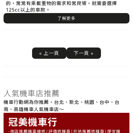
的，常常有乘載重物的需求和常爬坡，就需要選擇
125cc以上的車款。
了解更多
« 上一頁
下一頁 »
人氣機車店推薦
機車行動網為你推薦，台北、新北、桃園、台中、台
南、高雄機車人氣機車店～
冠美機車行
-南區推薦機車維修|評價修機車|在地推薦修機車|便宜機