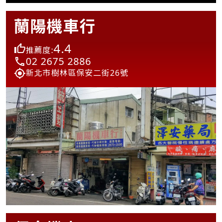
蘭陽機車行
4.4
推薦度:
02 2675 2886
新北市樹林區保安二街26號