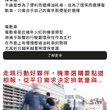
不論是想為了便利而選擇油耗車，或為了環保而選擇電
動車，只需合乎自己的需求那便是好選擇
電動車
電動車是近幾年火紅的機車類型
將幾乎無聲的行駛跟環保性作為主打
在市面上有慢慢壓過油耗車的勢頭
尤其近日越來越重視環保意識
了解更多
走跳行動好夥伴，機車選購要點道
相報，從平日需求決定排氣量與預
算考量