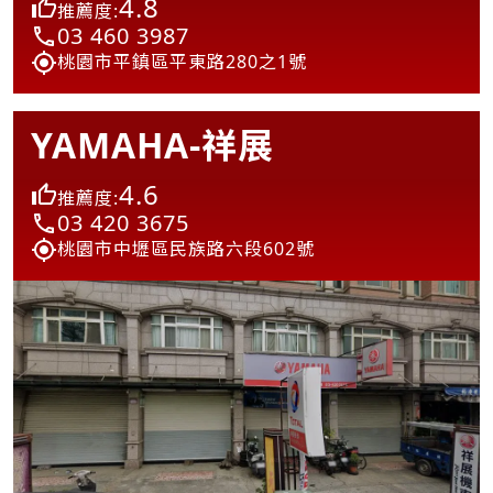
4.8
推薦度:
03 460 3987
桃園市平鎮區平東路280之1號
YAMAHA-祥展
4.6
推薦度:
03 420 3675
桃園市中壢區民族路六段602號