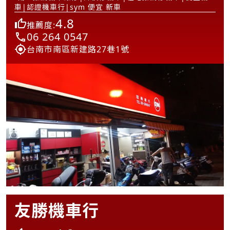
車|認證機車行|sym 便宜 新車
4.8
推薦度:
06 264 0547
台南市南區新建路27巷1號
友勝機車行