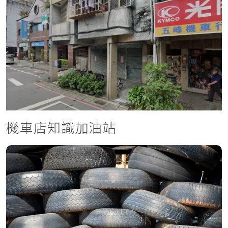
機車店知識加油站