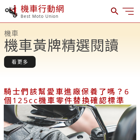
機車行動網
Best Moto Union
機車
機車黃牌精選閱讀
看更多
騎士們該幫愛車進廠保養了嗎？6
個125cc機車零件替換確認標準