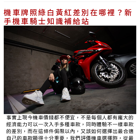
機車牌照綠白黃紅差別在哪裡？新
手機車騎士知識補給站
事實上現今機車價錢都不便宜，不是每個人都有龐大的
經濟能力可以一次入手多種車款，同時體驗不一樣車款
的差別，而在這條件侷限以內，又該如何選擇出最合適
自己的車款顯得十分重要，我們評價機車選擇時，從最