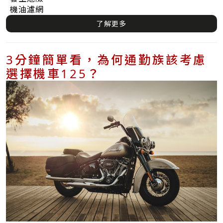
機油濾網
了解更多
3分鐘簡單看，為何通勤族該考慮
選擇機車125？