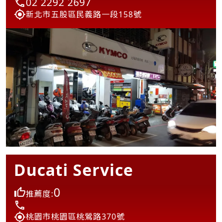
02 2292 2697
新北市五股區民義路一段158號
Ducati Service
0
推薦度:
桃園市桃園區桃鶯路370號