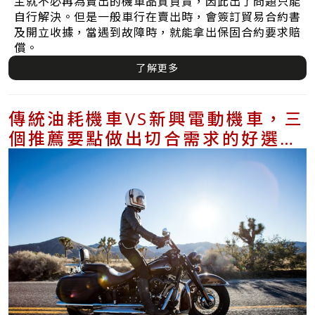
主就不必再為賣出的機車品質負責，因此出了問題只能
自行解決。但是一般車行在賣出時，會簽訂貿易合約書
及開立收據，當遇到故障時，就能拿出保固合約要求賠
償。
了解更多
傳統油耗機車VS新興電動機車，三
個推薦要點做出切合需求的好選
擇！