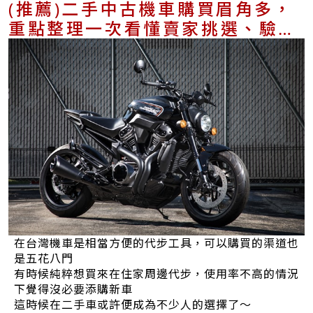
(推薦)二手中古機車購買眉角多，
重點整理一次看懂賣家挑選、驗車
與過戶重點
在台灣機車是相當方便的代步工具，可以購買的渠道也
是五花八門
有時候純粹想買來在住家周邊代步，使用率不高的情況
下覺得沒必要添購新車
這時候在二手車或許便成為不少人的選擇了～