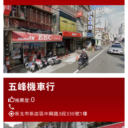
五峰機車行
0
推薦度:
新北市新店區中興路3段330號1樓