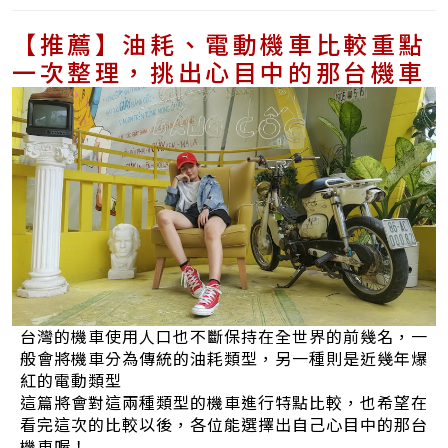
【推薦】油耗、電動機車比較重點
一次整理，挑出心目中的那台機車
台灣的機車使用人口也不斷保持在全世界的前幾名，一
般會將機車分為傳統的油耗類型，另一種則是近幾年爆
紅的電動類型
這篇將會對這兩種類型的機車進行特點比較，也希望在
看完這次的比較以後，各位能選擇出自己心目中的那台
機車喔！