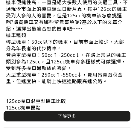
機車便捷性高，一直是絕大多數人使用的交通工具，不
過現今市面上的機車類型日新月異，其中125cc的機車
受到大多的人的喜愛，但是125cc的機車該怎麼挑選
呢?購買機車又有哪些留意事項呢?基於以下的文章介
紹，選擇出最適合您的機車吧～～
機車種類
輕型機車：50cc以下的機車，目前市面上較少，大部
分為年長者的代步機車。
普通重型機車：50cc↑~250cc↓，在路上常見的機車
類別多為125cc，且125cc機車有多種樣式可做選擇，
受到許多機車通勤族的喜愛。
大型重型機車：250cc↑-550cc↓，費用昂貴跟稅金
重，但速度快、能騎上快速道路跟高速公路。
125cc機車跟重型機車比較
125cc機車優點
了解更多