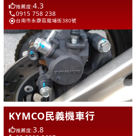
4.3
推薦度:
0915 758 238
台南市永康區龍埔街380號
KYMCO民義機車行
3.8
推薦度: