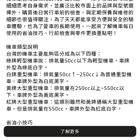
細細思考自身需求，並廣泛比較市面上的品牌與型號選
擇外，購買後日常行車前的檢查，與定期保養與維修的
細節也很值得關注，為了天天都能享受方便與安全的騎
車體驗，也為了愛車的長期使用，一起來了解機車每日
使用的省油技巧、行前檢查與零件更換重點吧！
機車類型說明
台灣的機車主要能夠區分成為以下四種：
綠牌輕型機車說：排氣量50cc以下為輕型機車，車牌
外型為綠底白字。
白牌重型機車：排氣量50cc↑~250cc↓為普通重型機
車，車牌外型為白底黑字。
黃牌大型重型機車：排氣量在250cc以上~550cc以
下，車牌外型為黃底黑字。
紅牌大型重型機車：這類別雖然和黃牌通稱大型重型機
車，但是排氣量在550cc，車牌外型為紅底白字。
省油小技巧
了解更多