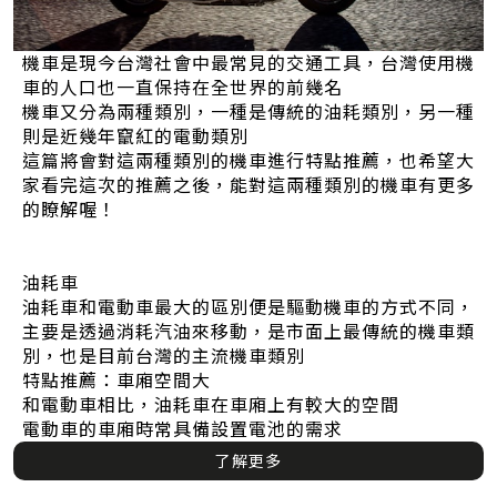
機車是現今台灣社會中最常見的交通工具，台灣使用機
車的人口也一直保持在全世界的前幾名
機車又分為兩種類別，一種是傳統的油耗類別，另一種
則是近幾年竄紅的電動類別
這篇將會對這兩種類別的機車進行特點推薦，也希望大
家看完這次的推薦之後，能對這兩種類別的機車有更多
的瞭解喔！
油耗車
油耗車和電動車最大的區別便是驅動機車的方式不同，
主要是透過消耗汽油來移動，是市面上最傳統的機車類
別，也是目前台灣的主流機車類別
特點推薦：車廂空間大
和電動車相比，油耗車在車廂上有較大的空間
電動車的車廂時常具備設置電池的需求
了解更多