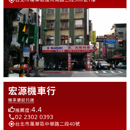
宏源機車行
機車鑣局托運
4.4
推薦度:
02 2302 0393
台北市萬華區中華路二段40號