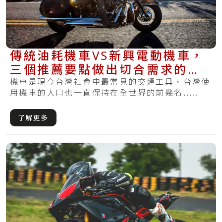
傳統油耗機車VS新興電動機車，
三個推薦要點做出切合需求的好
選擇！
機車是現今台灣社會中最常見的交通工具，台灣使
用機車的人口也一直保持在全世界的前幾名.....
了解更多