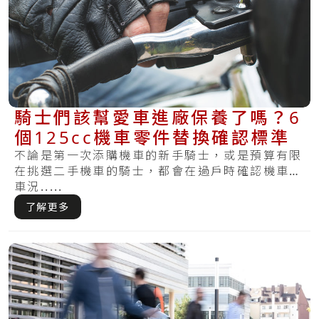
騎士們該幫愛車進廠保養了嗎？6
個125cc機車零件替換確認標準
不論是第一次添購機車的新手騎士，或是預算有限
在挑選二手機車的騎士，都會在過戶時確認機車的
車況.....
了解更多