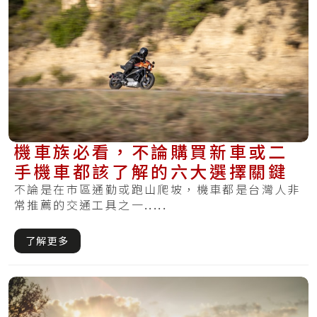
機車族必看，不論購買新車或二
手機車都該了解的六大選擇關鍵
不論是在市區通勤或跑山爬坡，機車都是台灣人非
常推薦的交通工具之一.....
了解更多