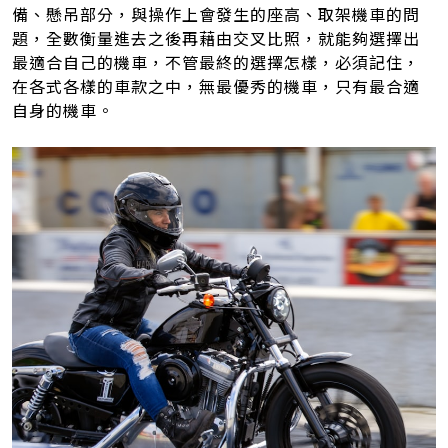
備、懸吊部分，與操作上會發生的座高、取架機車的問
題，全數衡量進去之後再藉由交叉比照，就能夠選擇出
最適合自己的機車，不管最終的選擇怎樣，必須記住，
在各式各樣的車款之中，無最優秀的機車，只有最合適
自身的機車。