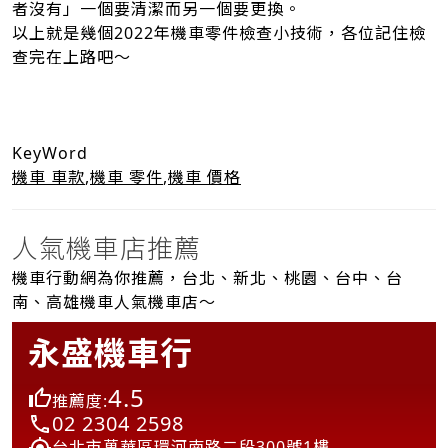
者沒有」一個要清潔而另一個要更換。
以上就是幾個2022年機車零件檢查小技術，各位記住檢
查完在上路吧～
KeyWord
機車 車款
,
機車 零件
,
機車 價格
人氣機車店推薦
機車行動網為你推薦，台北、新北、桃園、台中、台
南、高雄機車人氣機車店～
永盛機車行
4.5
推薦度:
02 2304 2598
台北市萬華區環河南路二段300號1樓