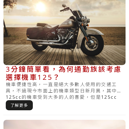
3分鐘簡單看，為何通勤族該考慮
選擇機車125？
機車便捷性高，一直是絕大多數人使用的交通工
具，不過現今市面上的機車類型日新月異，其中
125cc的機車受到大多的人的喜愛，但是125cc
的.....
了解更多