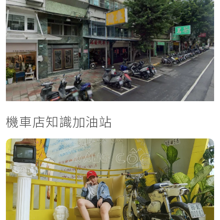
機車店知識加油站