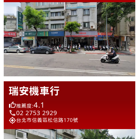
瑞安機車行
4.1
推薦度:
02 2753 2929
台北市信義區松信路170號