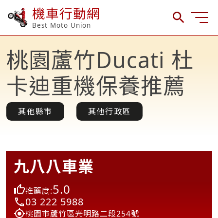
機車行動網
Best Moto Union
桃園蘆竹Ducati 杜
卡迪重機保養推薦
其他縣市
其他行政區
九八八車業
5.0
推薦度:
03 222 5988
桃園市蘆竹區光明路二段254號