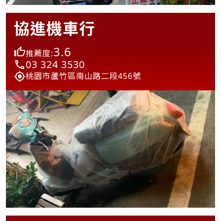
協進機車行
3.6
推薦度:
03 324 3530
桃園市蘆竹區南山路二段456號