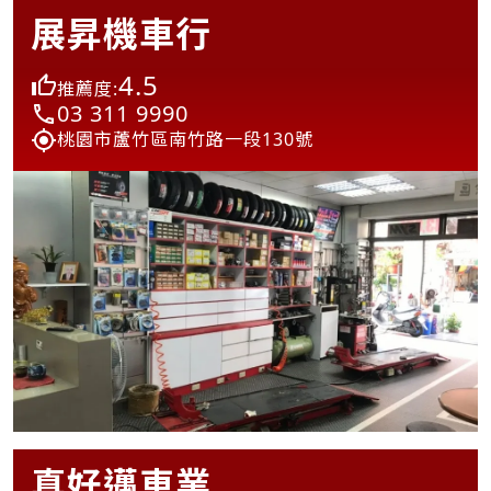
展昇機車行
4.5
推薦度:
03 311 9990
桃園市蘆竹區南竹路一段130號
真好邁車業