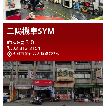
三陽機車SYM
3.0
推薦度:
03 313 3151
桃園市蘆竹區大新路723號