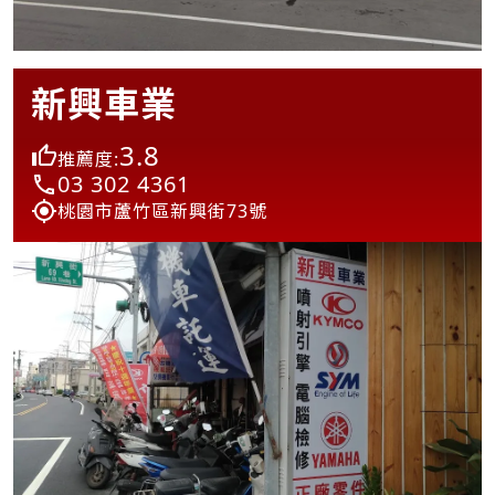
新興車業
3.8
推薦度:
03 302 4361
桃園市蘆竹區新興街73號