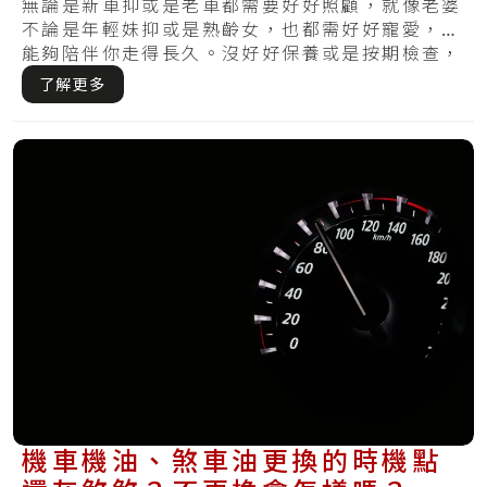
充滿電力～
無論是新車抑或是老車都需要好好照顧，就像老婆
不論是年輕妹抑或是熟齡女，也都需好好寵愛，才
能夠陪伴你走得長久。沒好好保養或是按期檢查，
哪天.....
了解更多
機車機油、煞車油更換的時機點