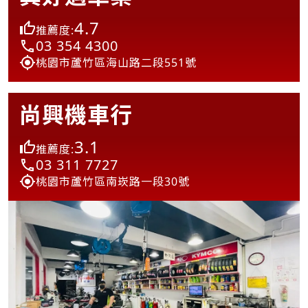
4.7
推薦度:
03 354 4300
桃園市蘆竹區海山路二段551號
尚興機車行
3.1
推薦度:
03 311 7727
桃園市蘆竹區南崁路一段30號