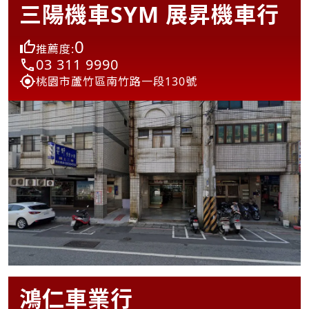
三陽機車SYM 展昇機車行
0
推薦度:
03 311 9990
桃園市蘆竹區南竹路一段130號
鴻仁車業行