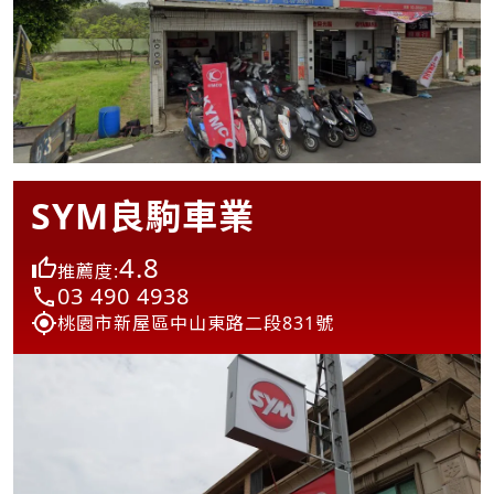
SYM良駒車業
4.8
推薦度:
03 490 4938
桃園市新屋區中山東路二段831號