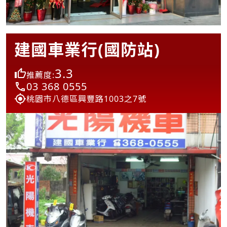
建國車業行(國防站)
3.3
推薦度:
03 368 0555
桃園市八德區興豐路1003之7號