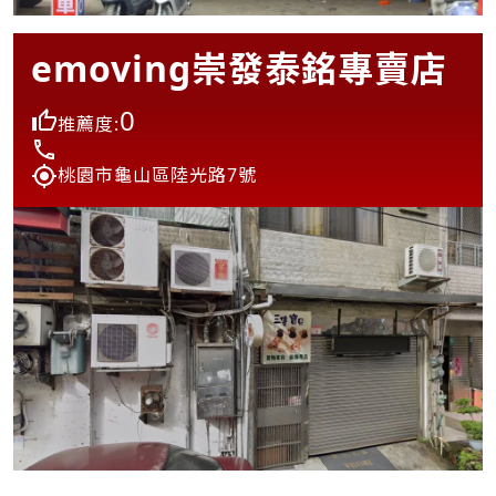
emoving崇發泰銘專賣店
0
推薦度:
桃園市龜山區陸光路7號