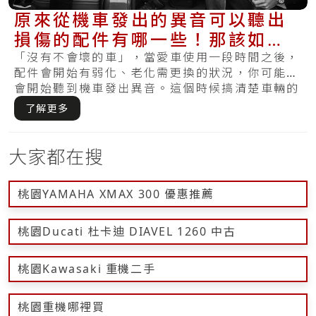
原來從機車發出的異音可以聽出
損傷的配件有哪一些！那該如何
維修讓它不會又出聲呢？
「沒有不會壞的車」，當愛車使用一段時間之後，
配件會開始有弱化、老化需更換的狀況，你可能也
會開始聽到機車發出異音。這個時候搞清楚車輛的
異音.....
了解更多
大家都在搜
桃園YAMAHA XMAX 300 優惠推薦
桃園Ducati 杜卡迪 DIAVEL 1260 中古
桃園Kawasaki 重機二手
桃園重機哪裡買