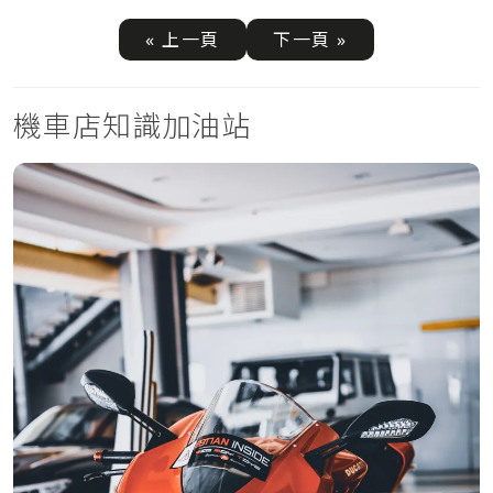
« 上一頁
下一頁 »
機車店知識加油站