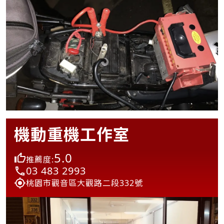
機動重機工作室
5.0
推薦度:
03 483 2993
桃園市觀音區大觀路二段332號