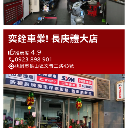
奕銓車業! 長庚體大店
4.9
推薦度:
0923 898 901
桃園市龜山區文青二路43號