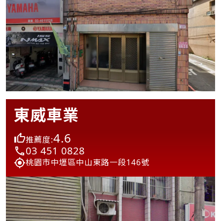
東威車業
4.6
推薦度:
03 451 0828
桃園市中壢區中山東路一段146號