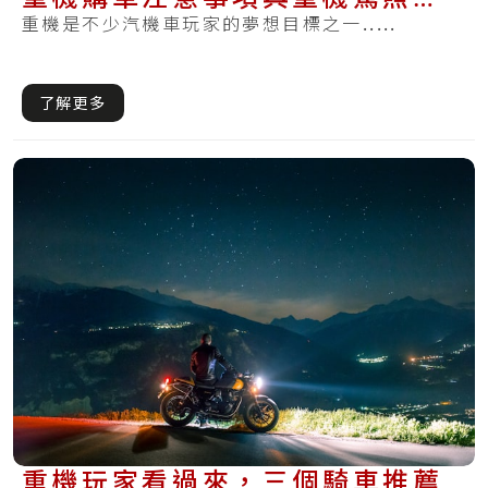
考眉角
重機是不少汽機車玩家的夢想目標之一.....
了解更多
重機玩家看過來，三個騎車推薦