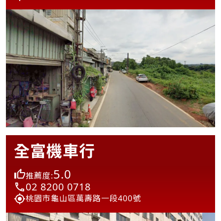
全富機車行
5.0
推薦度:
02 8200 0718
桃園市龜山區萬壽路一段400號