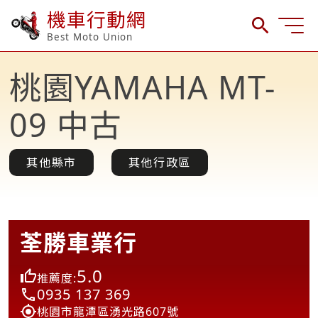
機車行動網
Best Moto Union
桃園YAMAHA MT-
09 中古
其他縣市
其他行政區
荃勝車業行
5.0
推薦度:
0935 137 369
桃園市龍潭區湧光路607號