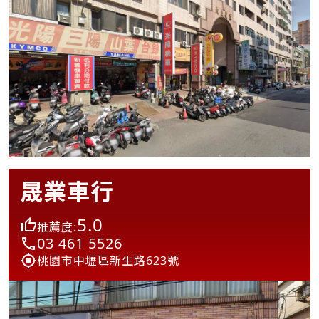
晟業車行
5.0
推薦度:
03 461 5526
桃園市中壢區新生路623號