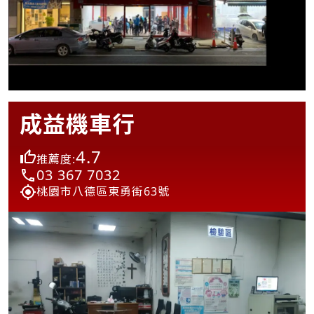
成益機車行
4.7
推薦度:
03 367 7032
桃園市八德區東勇街63號