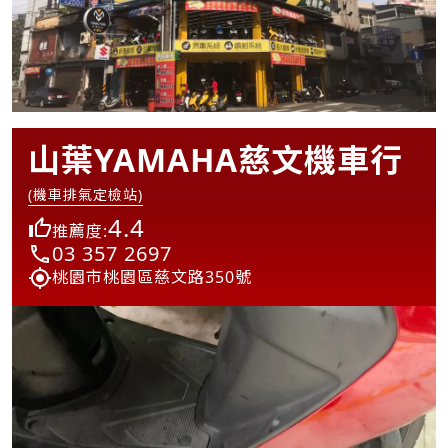
山葉YAMAHA慈文機車行
(機車排氣定檢站)
4.4
推薦度:
03 357 2697
桃園市桃園區慈文路350號