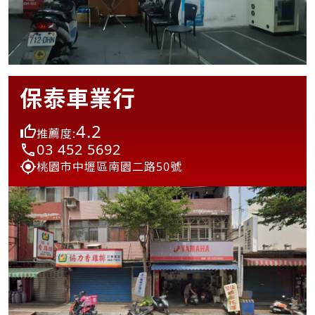
保泰車業行
4.2
推薦度:
03 452 5692
桃園市中壢區南園二路50號