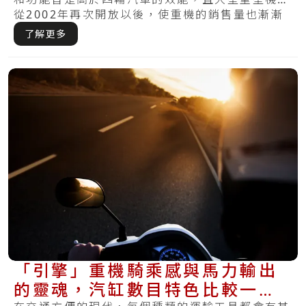
從2002年再次開放以後，使重機的銷售量也漸漸
提.....
了解更多
「引擎」重機騎乘感與馬力輸出
的靈魂，汽缸數目特色比較一次