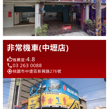
非常機車(中壢店)
4.8
推薦度:
03 263 0088
桃園市中壢區新興路276號