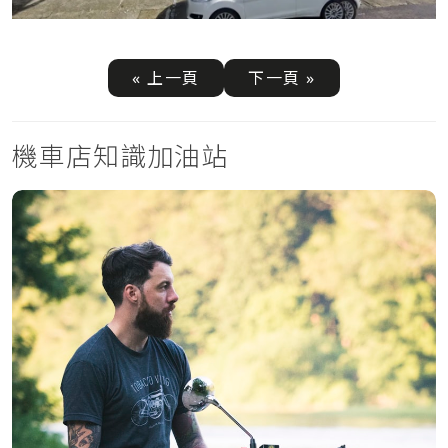
« 上一頁
下一頁 »
機車店知識加油站