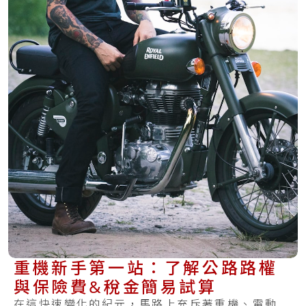
重機新手第一站：了解公路路權
與保險費&稅金簡易試算
在這快速變化的紀元，馬路上充斥著重機、電動