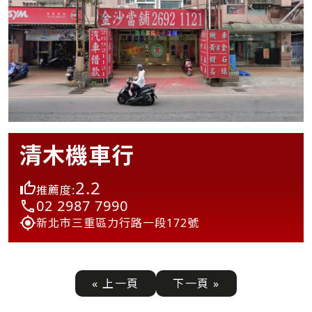
清木機車行
2.2
推薦度:
02 2987 7990
新北市三重區力行路一段172號
« 上一頁
下一頁 »