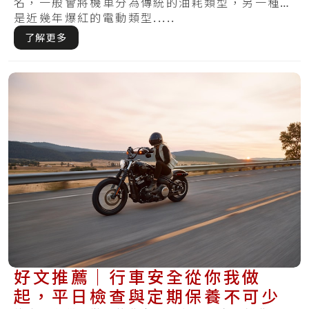
名，一般會將機車分為傳統的油耗類型，另一種則
是近幾年爆紅的電動類型.....
了解更多
好文推薦｜行車安全從你我做
起，平日檢查與定期保養不可少