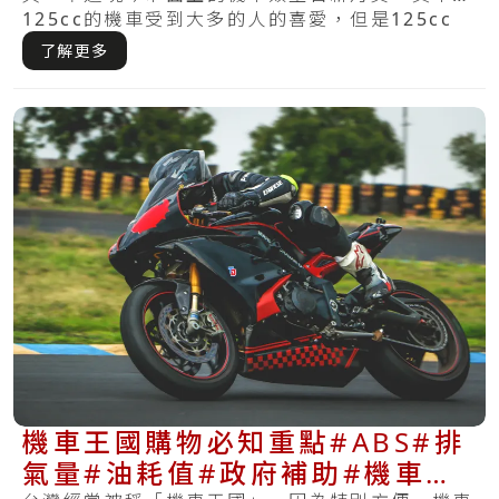
125cc的機車受到大多的人的喜愛，但是125cc
的.....
了解更多
機車王國購物必知重點#ABS#排
氣量#油耗值#政府補助#機車舊