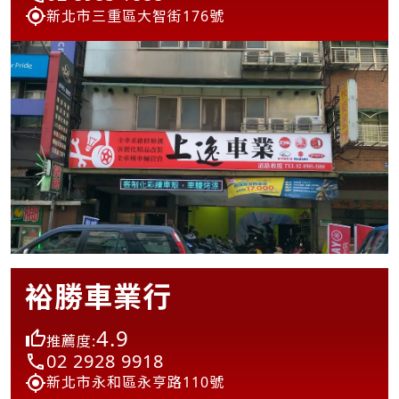
新北市三重區大智街176號
裕勝車業行
4.9
推薦度:
02 2928 9918
新北市永和區永亨路110號