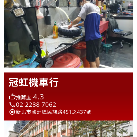
冠虹機車行
4.3
推薦度:
02 2288 7062
新北市蘆洲區民族路451之437號