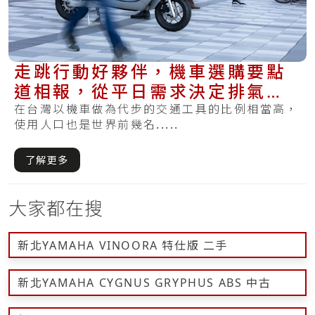
走跳行動好夥伴，機車選購要點
道相報，從平日需求決定排氣量
與預算考量
在台灣以機車做為代步的交通工具的比例相當高，
使用人口也是世界前幾名.....
了解更多
大家都在搜
新北YAMAHA VINOORA 特仕版 二手
新北YAMAHA CYGNUS GRYPHUS ABS 中古