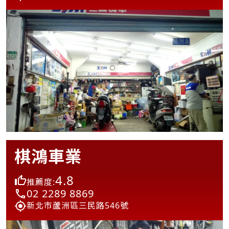
棋鴻車業
4.8
推薦度:
02 2289 8869
新北市蘆洲區三民路546號