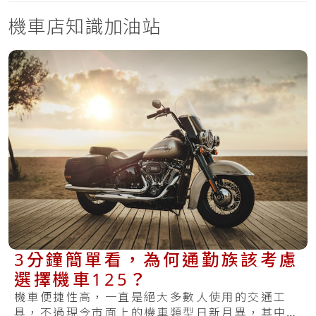
機車店知識加油站
3分鐘簡單看，為何通勤族該考慮
選擇機車125？
機車便捷性高，一直是絕大多數人使用的交通工
具，不過現今市面上的機車類型日新月異，其中