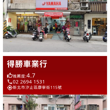
得勝車業行
4.7
推薦度:
02 2694 1531
新北市汐止區康寧街115號