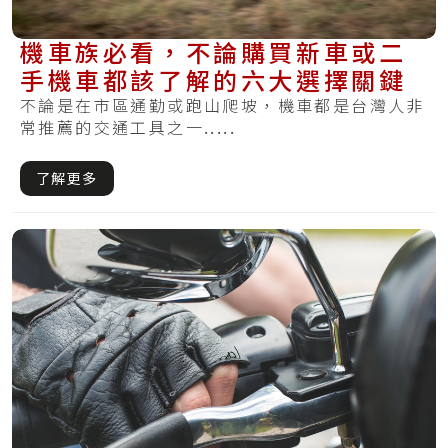
機車族必看，不論購買新車或二
手機車都該了解的六大選擇關鍵
不論是在市區通勤或跑山爬坡，機車都是台灣人非
常推薦的交通工具之一.....
了解更多