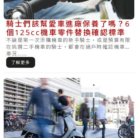
騎士們該幫愛車進廠保養了嗎？6
個125cc機車零件替換確認標準
不論是第一次添購機車的新手騎士，或是預算有限
在挑選二手機車的騎士，都會在過戶時確認機車的
車況.....
了解更多