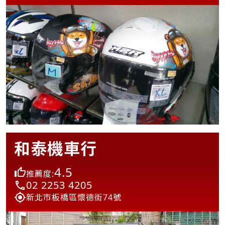
和泰機車行
4.5
推薦度:
02 2253 4205
新北市板橋區懷德街74號