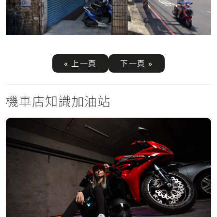
« 上一頁
下一頁 »
機車店知識加油站