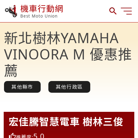
機車行動網
Best Moto Union
新北樹林YAMAHA
VINOORA M 優惠推
薦
其他縣市
其他行政區
宏佳騰智慧電車 樹林三俊
5.0
推薦度: