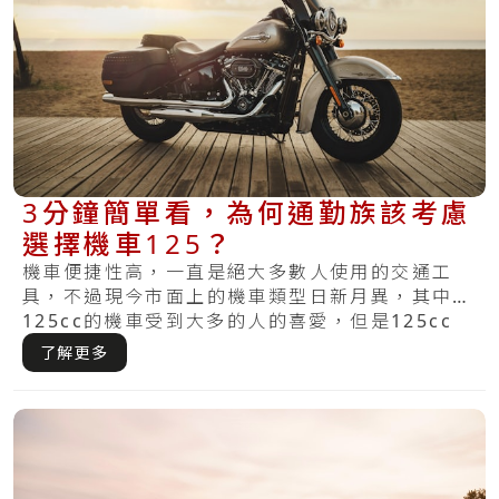
3分鐘簡單看，為何通勤族該考慮
選擇機車125？
機車便捷性高，一直是絕大多數人使用的交通工
具，不過現今市面上的機車類型日新月異，其中
125cc的機車受到大多的人的喜愛，但是125cc
的.....
了解更多