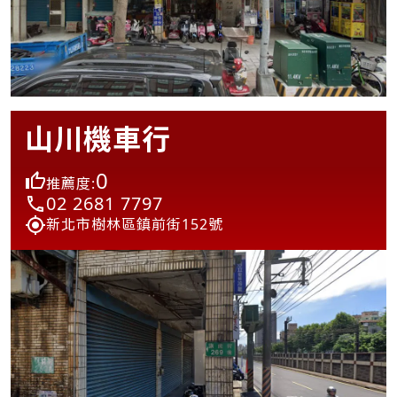
山川機車行
0
推薦度:
02 2681 7797
新北市樹林區鎮前街152號