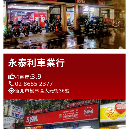
永泰利車業行
3.9
推薦度:
02 8685 2377
新北市樹林區太元街36號