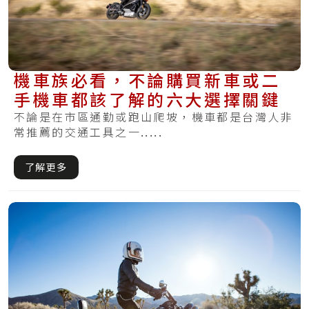
機車族必看，不論購買新車或二
手機車都該了解的六大選擇關鍵
不論是在市區通勤或跑山爬坡，機車都是台灣人非
常推薦的交通工具之一.....
了解更多