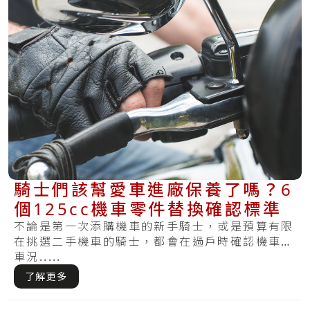
騎士們該幫愛車進廠保養了嗎？6
個125cc機車零件替換確認標準
不論是第一次添購機車的新手騎士，或是預算有限
在挑選二手機車的騎士，都會在過戶時確認機車的
車況.....
了解更多