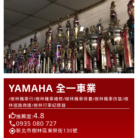
YAMAHA 全一車業
/樹林機車行/樹林機車維修/樹林機車保養/樹林機車改裝/樹
林道路救援/樹林行車紀錄器
4.8
推薦度:
0935 080 727
新北市樹林區東榮街130號