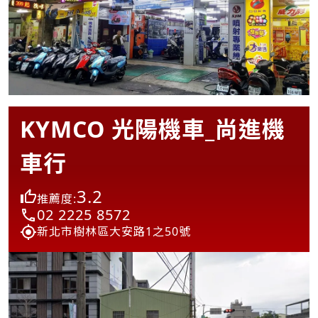
KYMCO 光陽機車_尚進機
車行
3.2
推薦度:
02 2225 8572
新北市樹林區大安路1之50號