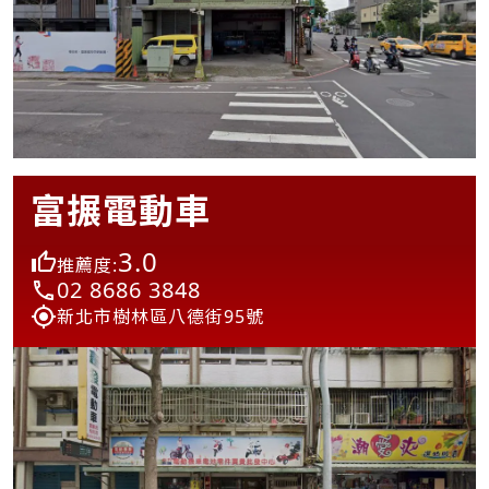
富搌電動車
3.0
推薦度:
02 8686 3848
新北市樹林區八德街95號