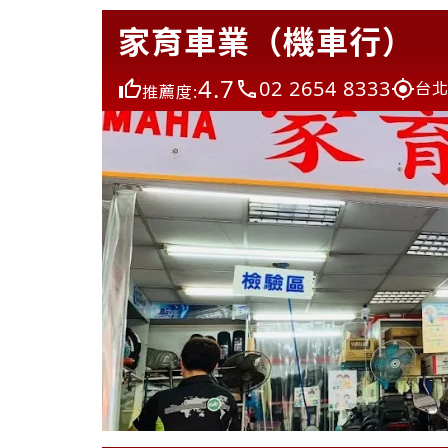
家育車業（機車行）
4.7
02 2654 8333
台北
推薦度: