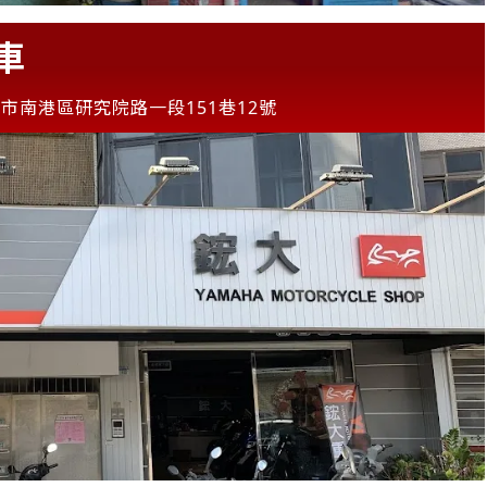
重車
市南港區研究院路一段151巷12號