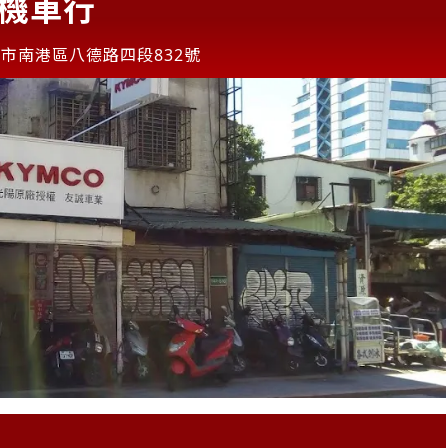
誠機車行
市南港區八德路四段832號