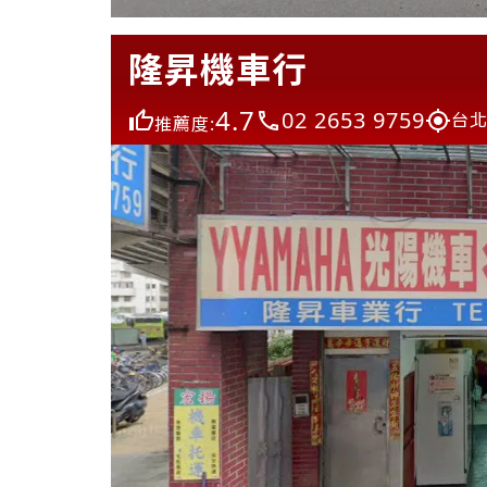
隆昇機車行
4.7
02 2653 9759
台北
推薦度: