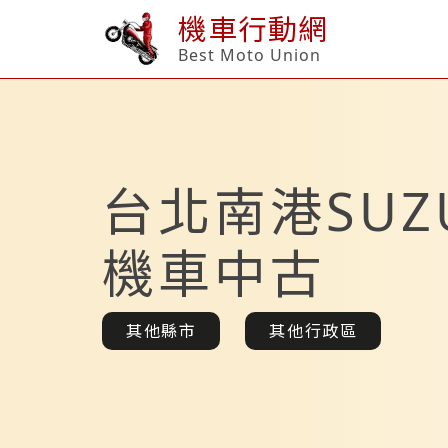
機車行動網
Best Moto Union
台北南港SUZ
機車中古
其他縣市
其他行政區