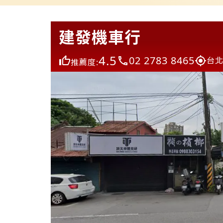
建發機車行
4.5
02 2783 8465
台北
推薦度: