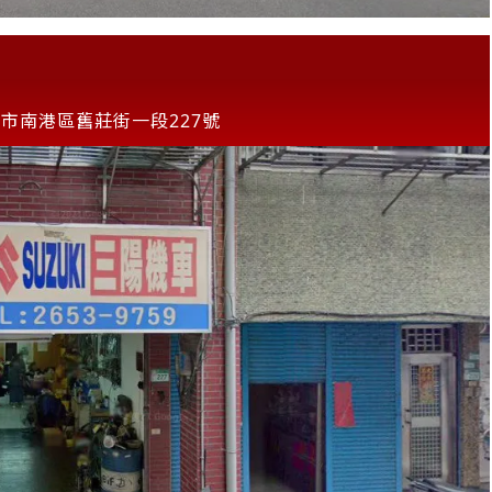
市南港區舊莊街一段227號