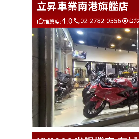
立昇車業南港旗艦店
4.0
02 2782 0556
台北
推薦度: