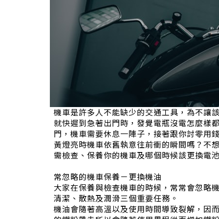
機車是許多人不能缺少的交通工具，為不讓
就快遲到急著出門時，發覺電瓶沒電怎麼樣
門，機車需要休息一陣子，接著跟你討零用
黃燈亮時機車依舊執意往前衝的瞬間嗎？不
需檢查、保養你的機車及哪個時候該更換電
常忽略的機車保養－更換機油
大家在保養與檢查機車的時候，常常會忽略
清潔、散熱及潤滑三個重要任務。
機油會隨著高溫以及使用時間導致裂解，因