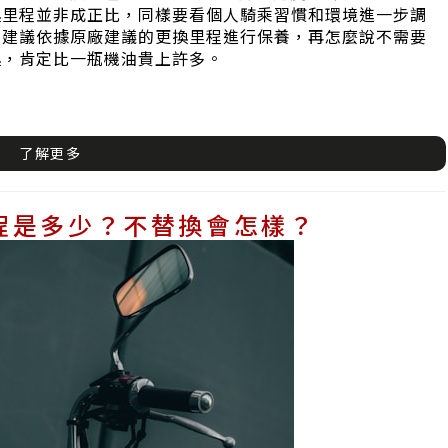
換里程並非成正比，同樣要看個人騎乘習慣和環境進一步調
，建議依據原廠建議的更換里程進行保養，再怎麼說不需要
換，肯定比一瓶機油貴上許多。
了解更多
程是多少？不替換會怎樣？