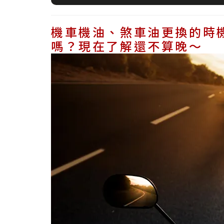
機車機油、煞車油更換的時
嗎？現在了解還不算晚～