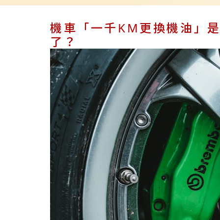
機車「一千KM更換機油」
了？