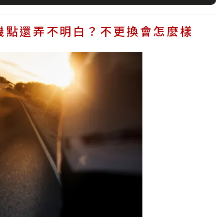
機點還弄不明白？不更換會怎麼樣