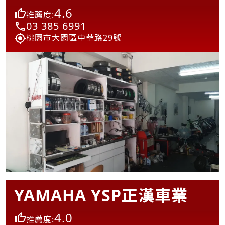
4.6
推薦度:
03 385 6991
桃園市大園區中華路29號
YAMAHA YSP正漢車業
4.0
推薦度: