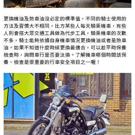
更換機油及煞車油沒必定的標準值，不同的騎士使用的
方法及習慣大不相同，比方某些人每天騎乘機車，有些
人則會搭大眾交通工具做為代步工具，騎乘機車的次數
不多，騎士能夠依據自身機車情況更換機油或者是煞車
油。如果不知道什麼時候更換最適合，可以趁平時保養
檢查時，詢問車行是否要汰換。了解機車哪個時間該保
養、檢查是很重要的行車安全項目之一喔！