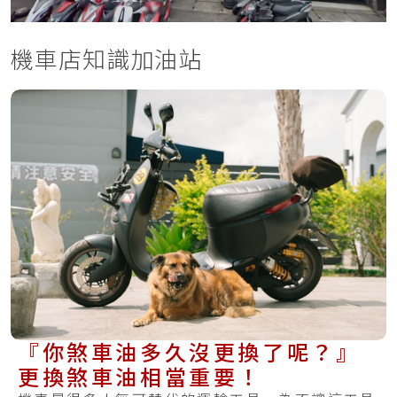
機車店知識加油站
『你煞車油多久沒更換了呢？』
更換煞車油相當重要！