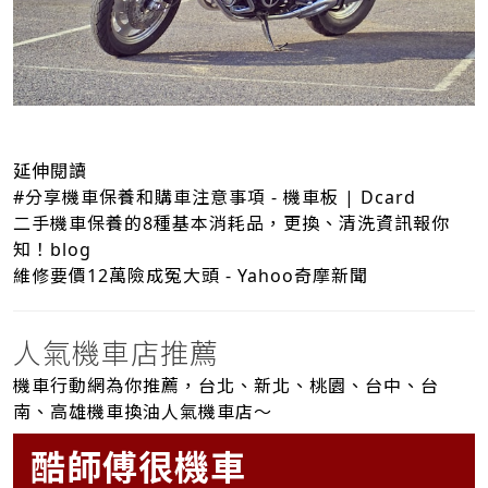
延伸閱讀
#分享機車保養和購車注意事項 - 機車板 | Dcard
二手機車保養的8種基本消耗品，更換、清洗資訊報你
知！blog
維修要價12萬險成冤大頭 - Yahoo奇摩新聞
人氣機車店推薦
機車行動網為你推薦，台北、新北、桃園、台中、台
南、高雄機車換油人氣機車店～
酷師傅很機車