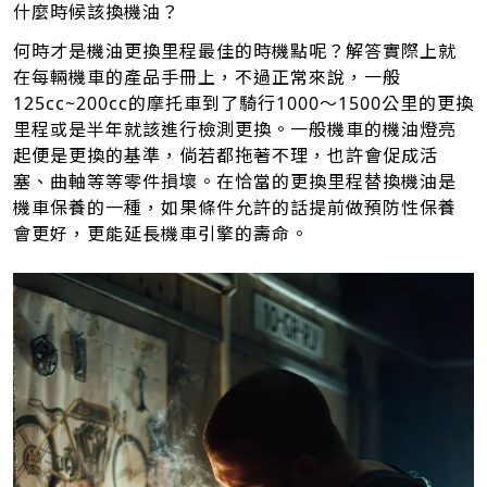
什麼時候該換機油？
何時才是機油更換里程最佳的時機點呢？解答實際上就
在每輛機車的產品手冊上，不過正常來說，一般
125cc~200cc的摩托車到了騎行1000～1500公里的更換
里程或是半年就該進行檢測更換。一般機車的機油燈亮
起便是更換的基準，倘若都拖著不理，也許會促成活
塞、曲軸等等零件損壞。在恰當的更換里程替換機油是
機車保養的一種，如果條件允許的話提前做預防性保養
會更好，更能延長機車引擎的壽命。