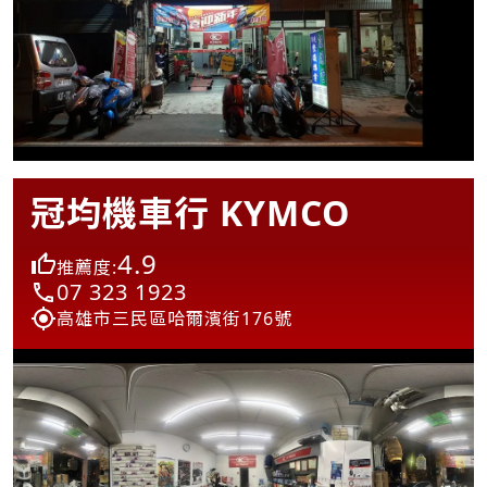
冠均機車行 KYMCO
4.9
推薦度:
07 323 1923
高雄市三民區哈爾濱街176號