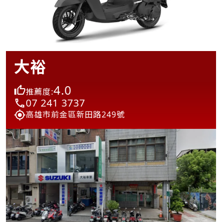
大裕
4.0
推薦度:
07 241 3737
高雄市前金區新田路249號