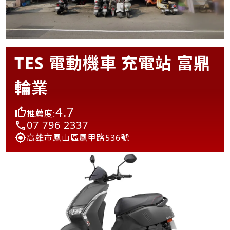
TES 電動機車 充電站 富鼎
輪業
4.7
推薦度:
07 796 2337
高雄市鳳山區鳳甲路536號