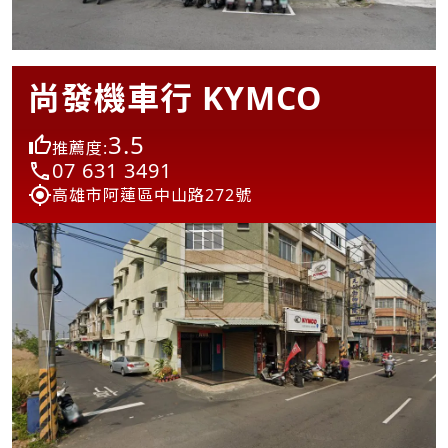
尚發機車行 KYMCO
3.5
推薦度:
07 631 3491
高雄市阿蓮區中山路272號