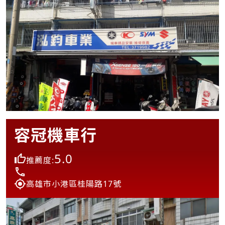
容冠機車行
5.0
推薦度:
高雄市小港區桂陽路17號