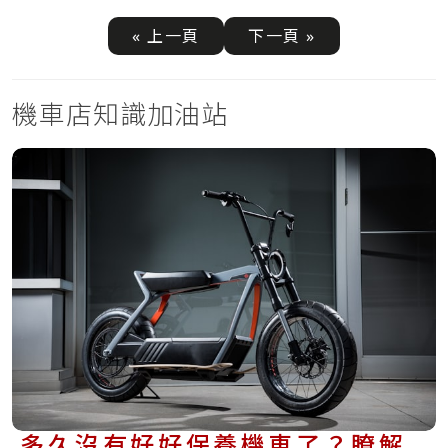
« 上一頁
下一頁 »
機車店知識加油站
多久沒有好好保養機車了？瞭解