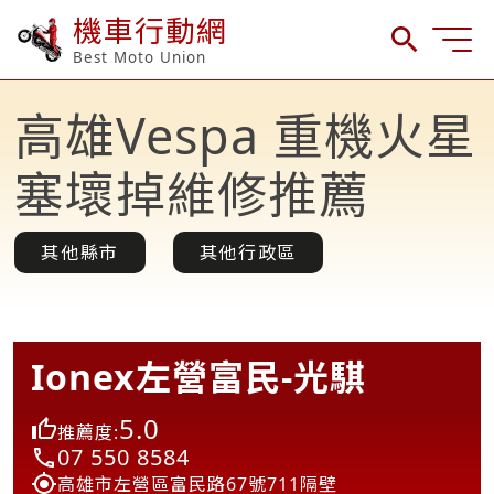
機車行動網
Best Moto Union
高雄Vespa 重機火星
塞壞掉維修推薦
其他縣市
其他行政區
Ionex左營富民-光騏
5.0
推薦度:
07 550 8584
高雄市左營區富民路67號711隔壁