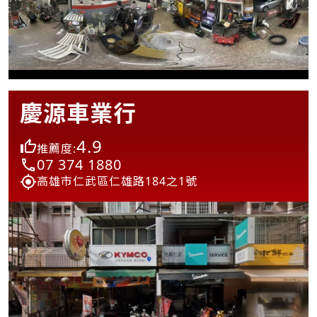
慶源車業行
4.9
推薦度:
07 374 1880
高雄市仁武區仁雄路184之1號