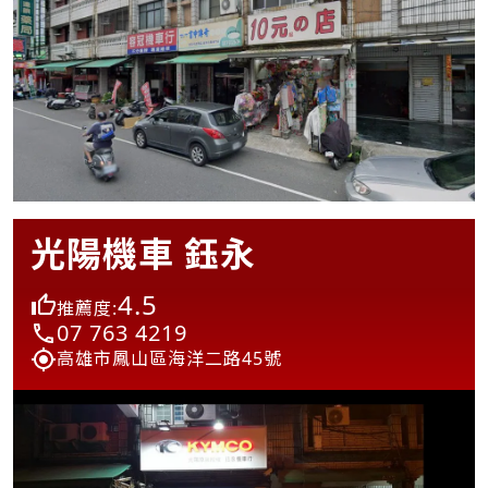
光陽機車 鈺永
4.5
推薦度:
07 763 4219
高雄市鳳山區海洋二路45號