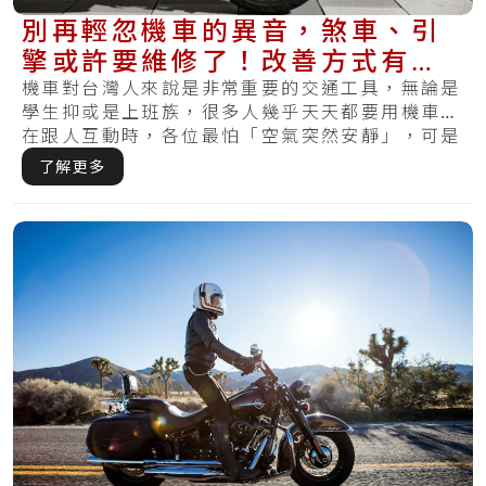
別再輕忽機車的異音，煞車、引
擎或許要維修了！改善方式有哪
一些？
機車對台灣人來說是非常重要的交通工具，無論是
學生抑或是上班族，很多人幾乎天天都要用機車。
在跟人互動時，各位最怕「空氣突然安靜」，可是
在騎.....
了解更多