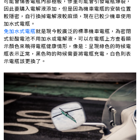
可能會傷害電瓶內部極板，慘重可能會引發電瓶爆裂，
因此要購入電解液添加，但是因為機車電瓶的安裝位置
較隱密，自行換掉電解液較麻煩，現在已較少機車使用
加水式電瓶。
免加水式電瓶
就是現今較廣泛的標準機車電瓶，為密閉
式鉛酸電池不用加水或電解液，可以在電瓶上方查看顯
示顏色來曉得電瓶健康情形，像是：呈現綠色的時候電
瓶表示正常，黑色時的時候需要將電瓶充電，白色則表
示電瓶該更換了。