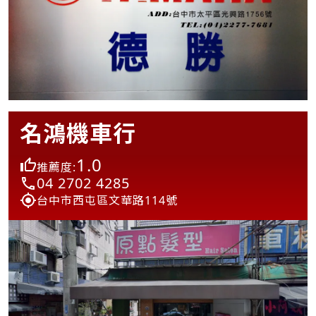
名鴻機車行
1.0
推薦度:
04 2702 4285
台中市西屯區文華路114號