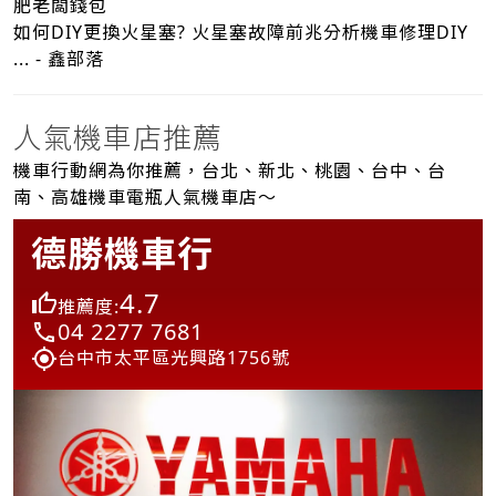
肥老闆錢包
如何DIY更換火星塞? 火星塞故障前兆分析機車修理DIY
... - 鑫部落
人氣機車店推薦
機車行動網為你推薦，台北、新北、桃園、台中、台
南、高雄機車電瓶人氣機車店～
德勝機車行
4.7
推薦度:
04 2277 7681
台中市太平區光興路1756號