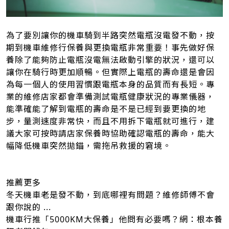
為了要別讓你的機車騎到半路突然電瓶沒電發不動，按
期到機車維修行保養與更換電瓶非常重要！事先做好保
養除了能夠防止電瓶沒電無法啟動引擎的狀況，還可以
讓你在騎行時更加順暢。但實際上電瓶的壽命還是會因
為每一個人的使用習慣跟電瓶本身的品質而有長短。專
業的維修店家都會準備測試電瓶健康狀況的專業儀器，
能準確能了解到電瓶的壽命是不是已經到要更換的地
步，量測速度非常快，而且不用拆下電瓶就可進行，建
議大家可按時請店家保養時協助確認電瓶的壽命，能大
幅降低機車突然拋錨，需拖吊救援的窘境。
推薦更多
冬天機車老是發不動，到底哪裡有問題？維修師傅不會
跟你說的 ...
機車行推「5000KM大保養」他問有必要嗎？網：根本養