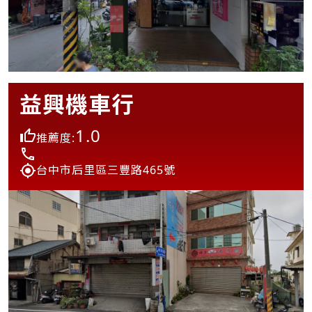
益興機車行
1.0
推薦度:
台中市后里區三豐路465號