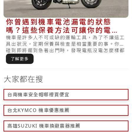
你曾遇到機車電池漏電的狀態
嗎？這些保養方法可讓你的電池
更健康且不再漏電
機車是許多人不可或缺的運輸工具，為了不讓這工
具出狀況，定期保養與檢查是相當重要的事。你有
碰到即將遲到急著出門時，發現電瓶沒電怎麼樣都
無法.....
了解更多
大家都在搜
台南機車安全帽哪裡買便宜
台北KYMCO 機車優惠推薦
高雄SUZUKI 機車換避震器推薦