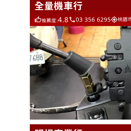
全量機車行
4.8
03 356 6295
桃園市
推薦度: