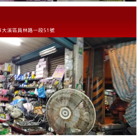
市大溪區員林路一段51號