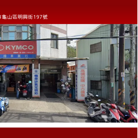
市龜山區明興街197號