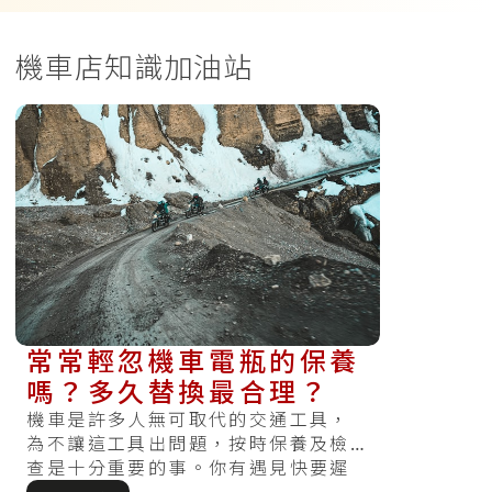
機車店知識加油站
常常輕忽機車電瓶的保養
嗎？多久替換最合理？
機車是許多人無可取代的交通工具，
為不讓這工具出問題，按時保養及檢
查是十分重要的事。你有遇見快要遲