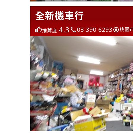
全新機車行
4.3
03 390 6293
桃園
推薦度: