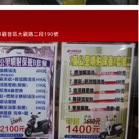
市觀音區大觀路二段190號