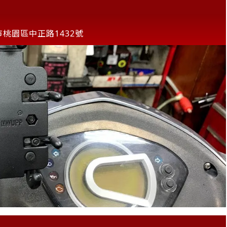
桃園區中正路1432號