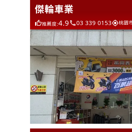
傑輪車業
4.9
03 339 0153
桃園
推薦度: