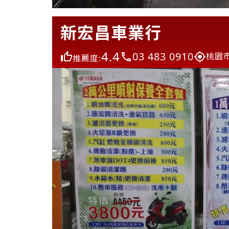
新宏昌車業行
4.4
03 483 0910
桃園
推薦度: