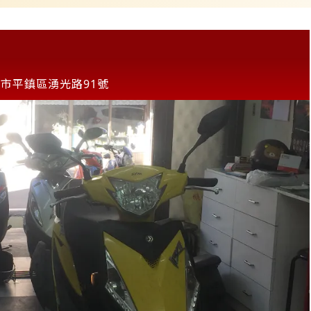
市平鎮區湧光路91號