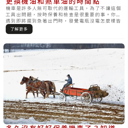
更換機油和煞車油的時間點
機車是許多人無可取代的運輸工具，為了不讓這個
工具出問題，按時保養和檢查是很重要的事。你有
遇到即將遲到急著出門時，發覺電瓶沒電怎麼樣皆
無法.....
了解更多