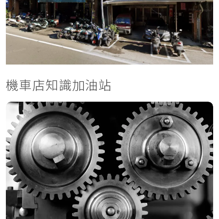
機車店知識加油站