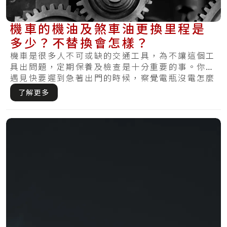
機車的機油及煞車油更換里程是
多少？不替換會怎樣？
機車是很多人不可或缺的交通工具，為不讓這個工
具出問題，定期保養及檢查是十分重要的事。你有
遇見快要遲到急著出門的時候，察覺電瓶沒電怎麼
樣皆.....
了解更多