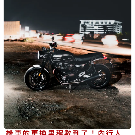
機車的更換里程數到了！內行人