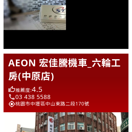
AEON 宏佳騰機車_六輪工
房(中原店)
4.5
推薦度:
03 438 5588
桃園市中壢區中山東路二段170號