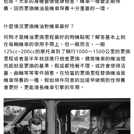
危險。大家的身體要做健康檢查，機車一樣要定期保
養，因而更換機油是機車保養十分重要的一環。
什麼情況更換機油對機車最好？
何時才是機油更換里程最好的時機點呢？解答基本上就
在每輛機車的使用手冊上，但一般而言，一般
125cc~200cc的摩托車到了騎行1000～1500公里的更換
里程或者是半年就該進行檢查更換。通常機車的機油燈
亮起就是更換的基準，假設都拖著不理，或許會使得活
塞、曲軸等等零件損害。在恰當的更換里程替換機油是
機車保養的一種，假如條件同意的話提早做預防性保養
會更好，更能增長機車引擎的年限。