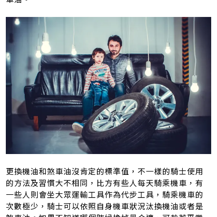
更換機油和煞車油沒肯定的標準值，不一樣的騎士使用
的方法及習慣大不相同，比方有些人每天騎乘機車，有
一些人則會坐大眾運輸工具作為代步工具，騎乘機車的
次數極少，騎士可以依照自身機車狀況汰換機油或者是