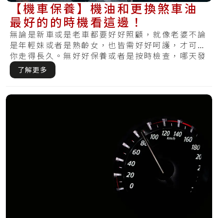
【機車保養】機油和更換煞車油
最好的的時機看這邊！
無論是新車或是老車都要好好照顧，就像老婆不論
是年輕妹或者是熟齡女，也皆需好好呵護，才可陪
你走得長久。無好好保養或者是按時檢查，哪天發
覺損.....
了解更多