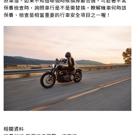
煞車油。如果不知道哪個時候換掉最合適，可趁著平常
保養檢查時，詢問車行是不是需替換。瞭解機車何時該
保養、檢查是相當重要的行車安全項目之一喔！
相關資料