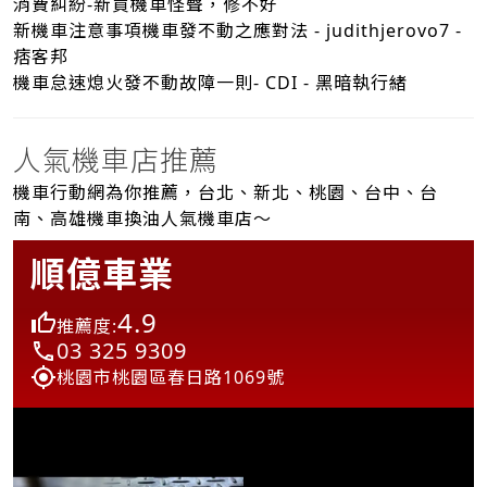
消費糾紛-新買機車怪聲，修不好
新機車注意事項機車發不動之應對法 - judithjerovo7 -
痞客邦
機車怠速熄火發不動故障一則- CDI - 黑暗執行緒
人氣機車店推薦
機車行動網為你推薦，台北、新北、桃園、台中、台
南、高雄機車換油人氣機車店～
順億車業
4.9
推薦度:
03 325 9309
桃園市桃園區春日路1069號