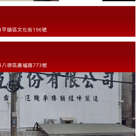
市平鎮區文化街196號
市八德區廣福路773號