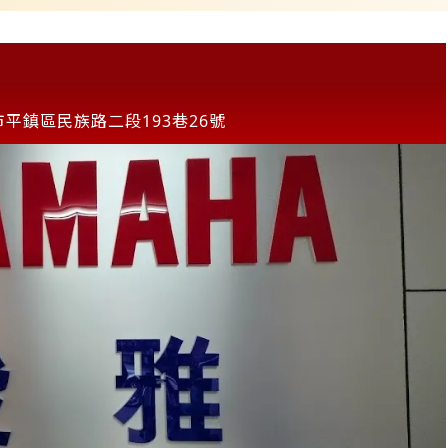
市平鎮區民族路二段193巷26號