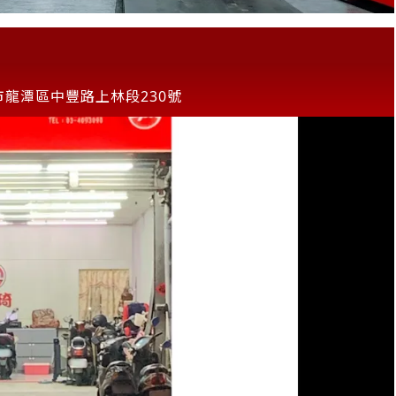
市龍潭區中豐路上林段230號