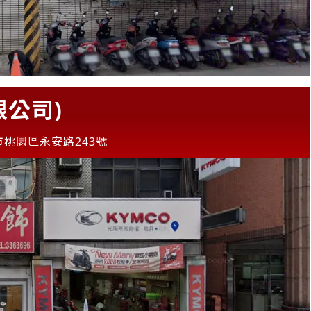
公司)
市桃園區永安路243號