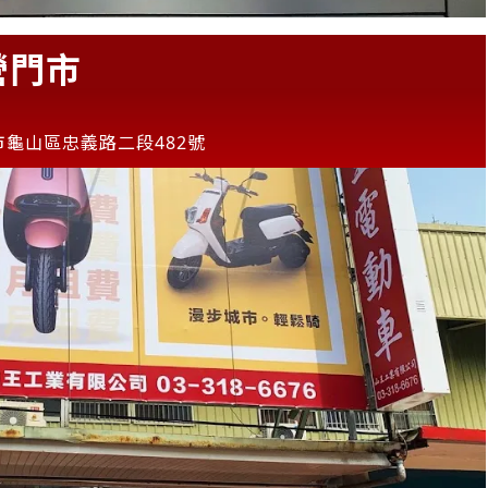
營門市
市龜山區忠義路二段482號