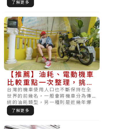
了解更多
【推薦】油耗、電動機車
比較重點一次整理，挑出
心目中的那台機車
台灣的機車使用人口也不斷保持在全
世界的前幾名，一般會將機車分為傳
統的油耗類型，另一種則是近幾年爆
紅的電動類型.....
了解更多