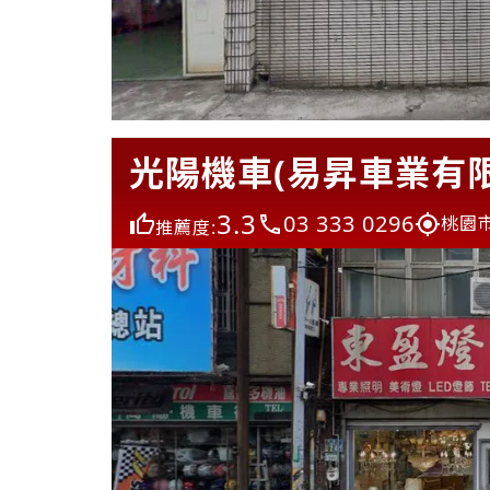
光陽機車(易昇車業有限
3.3
03 333 0296
桃園
推薦度: