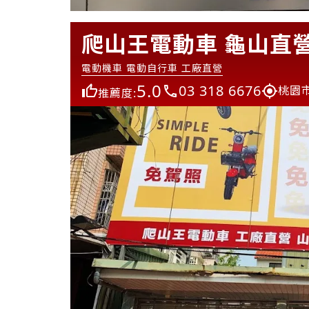
爬山王電動車 龜山直
電動機車 電動自行車 工廠直營
5.0
03 318 6676
桃園
推薦度: