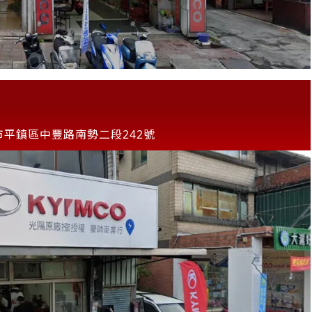
市平鎮區中豐路南勢二段242號