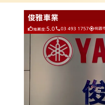
俊雅車業
5.0
03 493 1757
桃園
推薦度: