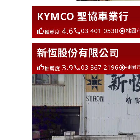
KYMCO 聖協車業行
4.6
03 401 0530
桃園
推薦度:
新恆股份有限公司
3.9
03 367 2196
桃園
推薦度: