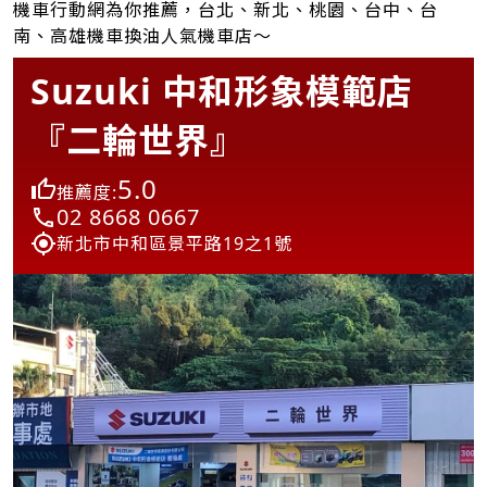
機車行動網為你推薦，台北、新北、桃園、台中、台
南、高雄機車換油人氣機車店～
Suzuki 中和形象模範店
『二輪世界』
5.0
推薦度:
02 8668 0667
新北市中和區景平路19之1號