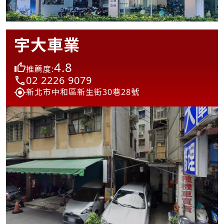
宇大車業
4.8
推薦度:
02 2226 9079
新北市中和區新生街30巷28號