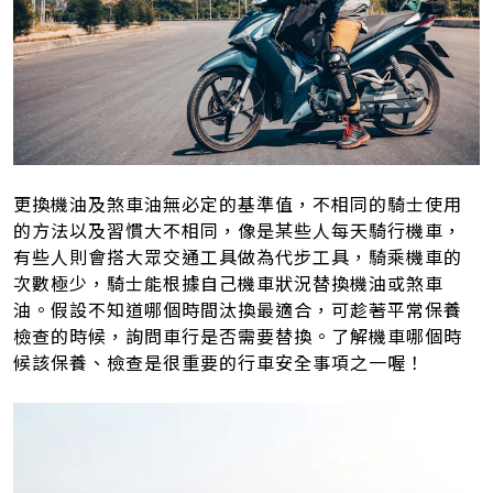
更換機油及煞車油無必定的基準值，不相同的騎士使用
的方法以及習慣大不相同，像是某些人每天騎行機車，
有些人則會搭大眾交通工具做為代步工具，騎乘機車的
次數極少，騎士能根據自己機車狀況替換機油或煞車
油。假設不知道哪個時間汰換最適合，可趁著平常保養
檢查的時候，詢問車行是否需要替換。了解機車哪個時
候該保養、檢查是很重要的行車安全事項之一喔！