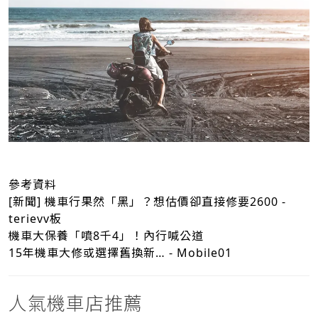
參考資料
[新聞] 機車行果然「黑」？想估價卻直接修要2600 -
terievv板
機車大保養「噴8千4」！內行喊公道
15年機車大修或選擇舊換新… - Mobile01
人氣機車店推薦