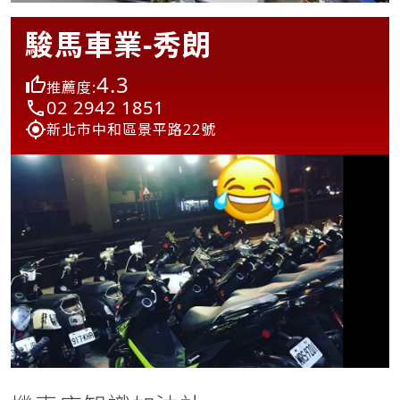
駿馬車業-秀朗
4.3
推薦度:
02 2942 1851
新北市中和區景平路22號