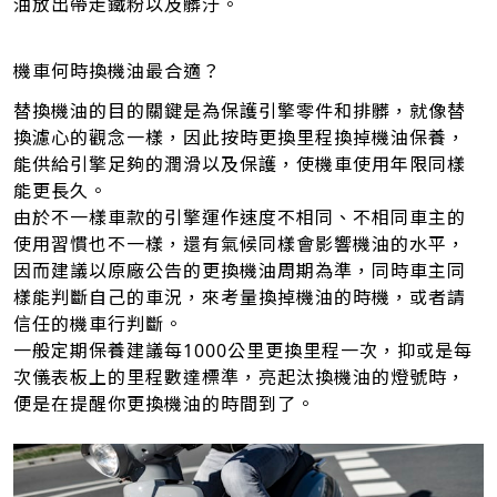
油放出帶走鐵粉以及髒汙。
機車何時換機油最合適？
替換機油的目的關鍵是為保護引擎零件和排髒，就像替
換濾心的觀念一樣，因此按時更換里程換掉機油保養，
能供給引擎足夠的潤滑以及保護，使機車使用年限同樣
能更長久。
由於不一樣車款的引擎運作速度不相同、不相同車主的
使用習慣也不一樣，還有氣候同樣會影響機油的水平，
因而建議以原廠公告的更換機油周期為準，同時車主同
樣能判斷自己的車況，來考量換掉機油的時機，或者請
信任的機車行判斷。
一般定期保養建議每1000公里更換里程一次，抑或是每
次儀表板上的里程數達標準，亮起汰換機油的燈號時，
便是在提醒你更換機油的時間到了。