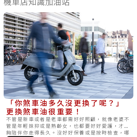
機車店知識加油站
「你煞車油多久沒更換了呢？」
更換煞車油很重要！
不管是新車或者是老車都需好好照顧，就像老婆不
管是年輕妹抑或是熟齡女，也都要好好愛護，才能
夠陪伴你走得長久。沒好好保養或是按時檢查，哪