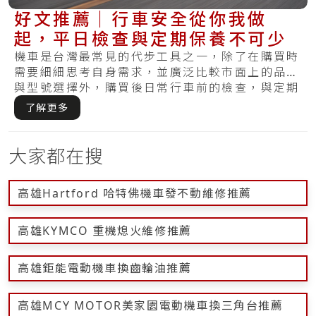
好文推薦｜行車安全從你我做
起，平日檢查與定期保養不可少
機車是台灣最常見的代步工具之一，除了在購買時
需要細細思考自身需求，並廣泛比較市面上的品牌
與型號選擇外，購買後日常行車前的檢查，與定期
保養.....
了解更多
大家都在搜
高雄Hartford 哈特佛機車發不動維修推薦
高雄KYMCO 重機熄火維修推薦
高雄鉅能電動機車換齒輪油推薦
高雄MCY MOTOR美家園電動機車換三角台推薦