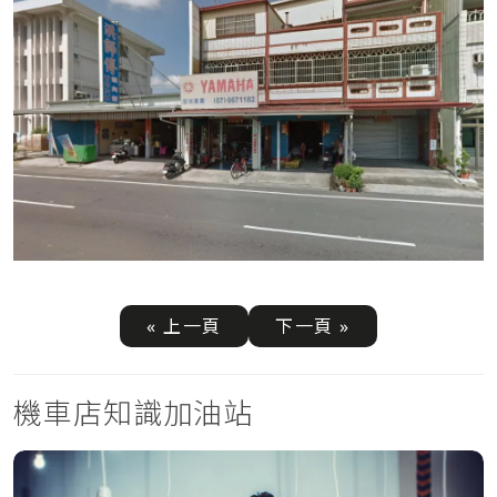
« 上一頁
下一頁 »
機車店知識加油站