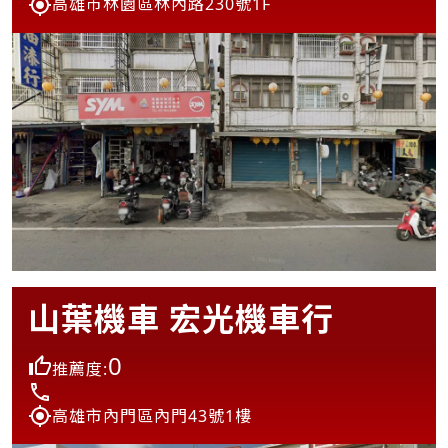
高雄市林園區林內路230號1F
山葉機車 宏光機車行
0
推薦度:
高雄市內門區內門43號1樓