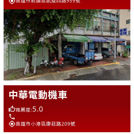
高雄市前鎮區凱旋四路959號
中華電動機車
5.0
推薦度:
高雄市小港區康莊路209號