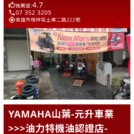
4.7
推薦度:
07 352 3205
高雄市楠梓區土庫二路222號
YAMAHA山葉-元升車業
>>>油力特機油認證店-