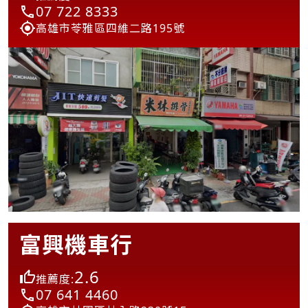
07 722 8333
高雄市苓雅區四維二路195號
富興機車行
2.6
推薦度:
07 641 4460