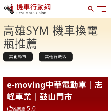
機車行動網
Best Moto Union
高雄SYM 機車換電
瓶推薦
其他縣市
其他行政區
e-moving中華電動車｜志
峰車業｜鼓山門市
5.0
推薦度: