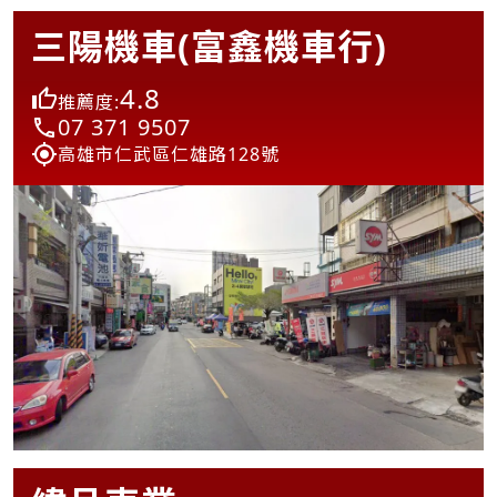
三陽機車(富鑫機車行)
4.8
推薦度:
07 371 9507
高雄市仁武區仁雄路128號