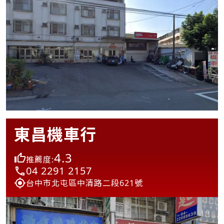
東昌機車行
4.3
推薦度:
04 2291 2157
台中市北屯區中清路二段621號