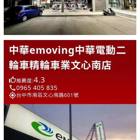
中華emoving中華電動二
輪車精輪車業文心南店
4.3
推薦度:
0965 405 835
台中市南區文心南路601號