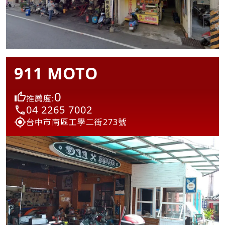
911 MOTO
0
推薦度:
04 2265 7002
台中市南區工學二街273號