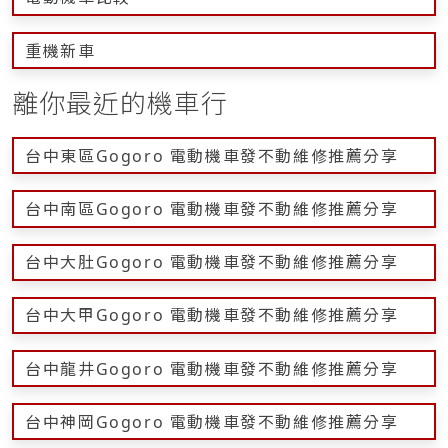
重機新車
離你最近的機車行
台中東區Gogoro 電動機車發不動維修推薦分享
台中南區Gogoro 電動機車發不動維修推薦分享
台中大肚Gogoro 電動機車發不動維修推薦分享
台中大甲Gogoro 電動機車發不動維修推薦分享
台中龍井Gogoro 電動機車發不動維修推薦分享
台中神岡Gogoro 電動機車發不動維修推薦分享