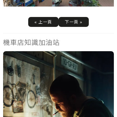
« 上一頁
下一頁 »
機車店知識加油站