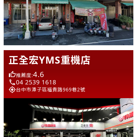
正全宏YMS重機店
4.6
推薦度:
04 2539 1618
台中市潭子區福貴路969巷2號