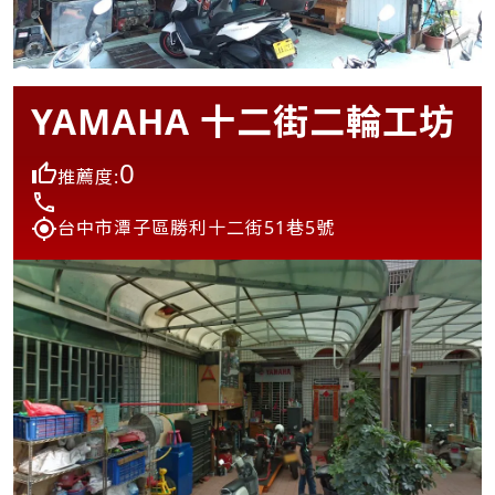
YAMAHA 十二街二輪工坊
0
推薦度:
台中市潭子區勝利十二街51巷5號