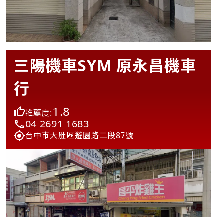
三陽機車SYM 原永昌機車
行
1.8
推薦度:
04 2691 1683
台中市大肚區遊園路二段87號