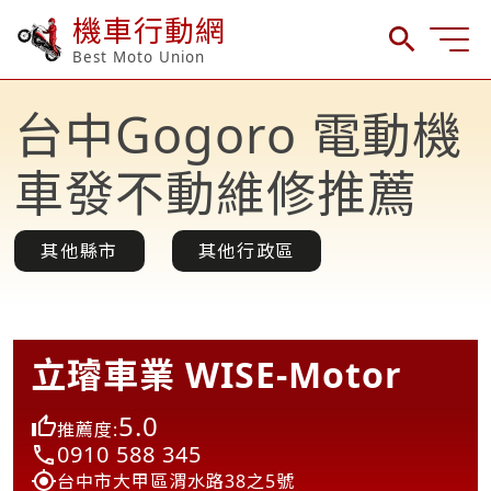
機車行動網
Best Moto Union
台中Gogoro 電動機
車發不動維修推薦
其他縣市
其他行政區
立璿車業 WISE-Motor
5.0
推薦度:
0910 588 345
台中市大甲區渭水路38之5號