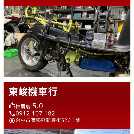
東峻機車行
5.0
推薦度:
0912 107 182
台中市東勢區新豐街52之1號