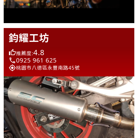
鈞耀工坊
4.8
推薦度:
0925 961 625
桃園市八德區永豐南路45號