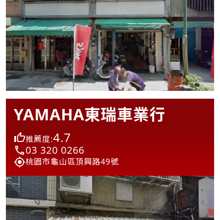
YAMAHA東瑞車業行
4.7
推薦度:
03 320 0266
桃園市龜山區頂興路49號