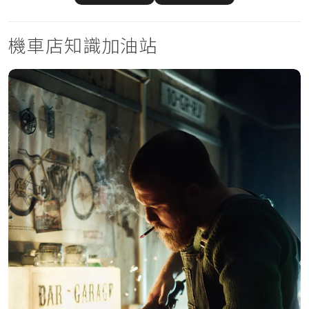
機車店知識加油站