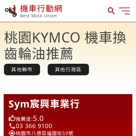
機車行動網
Best Moto Union
桃園KYMCO 機車換
齒輪油推薦
其他縣市
其他行政區
Sym宸興車業行
5.0
推薦度:
03 366 9100
桃園市八德區福國街59號