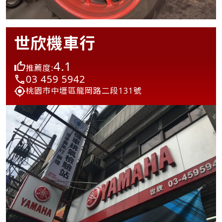
世欣機車行
4.1
推薦度:
03 459 5942
桃園市中壢區龍岡路二段131號