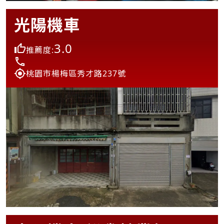
光陽機車
3.0
推薦度:
桃園市楊梅區秀才路237號