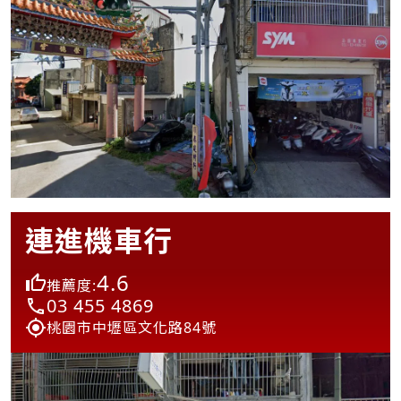
連進機車行
4.6
推薦度:
03 455 4869
桃園市中壢區文化路84號