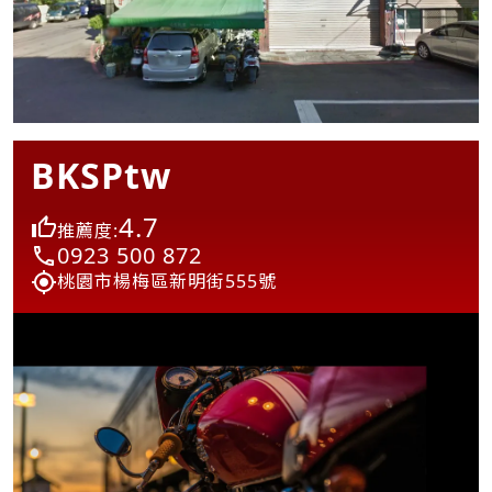
BKSPtw
4.7
推薦度:
0923 500 872
桃園市楊梅區新明街555號