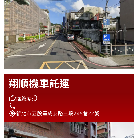
翔順機車託運
0
推薦度:
新北市五股區成泰路三段245巷22號