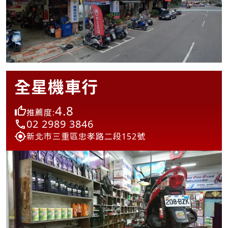
全星機車行
4.8
推薦度:
02 2989 3846
新北市三重區忠孝路二段152號