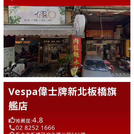
Vespa偉士牌新北板橋旗
艦店
4.8
推薦度:
02 8252 1666