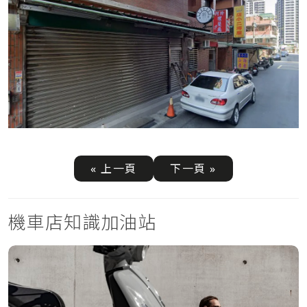
« 上一頁
下一頁 »
機車店知識加油站