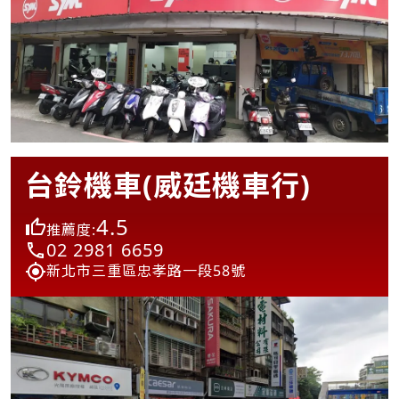
台鈴機車(威廷機車行)
4.5
推薦度:
02 2981 6659
新北市三重區忠孝路一段58號