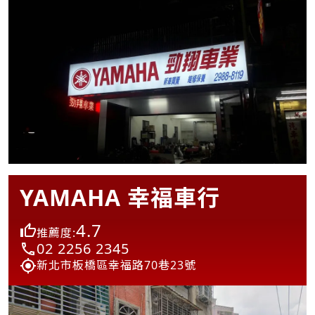
YAMAHA 幸福車行
4.7
推薦度:
02 2256 2345
新北市板橋區幸福路70巷23號