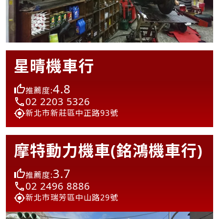
星晴機車行
4.8
推薦度:
02 2203 5326
新北市新莊區中正路93號
摩特動力機車(銘鴻機車行)
3.7
推薦度:
02 2496 8886
新北市瑞芳區中山路29號