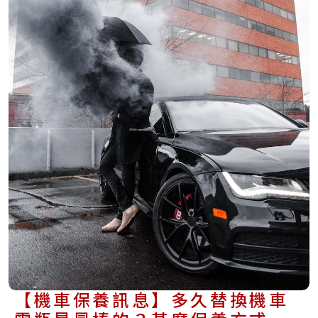
【機車保養訊息】多久替換機車