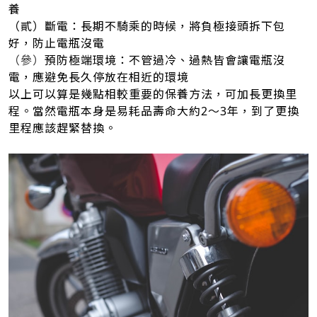
養
（貳）斷電：長期不騎乘的時候，將負極接頭拆下包
好，防止電瓶沒電
（參）
預防極端環境：不管過冷、過熱皆會讓電瓶沒
電，應避免長久停放在相近的環境
以上可以算是幾點相較重要的保養方法，可加長更換里
程。當然電瓶本身是易耗品壽命大約2～3年，到了更換
里程應該趕緊替換。