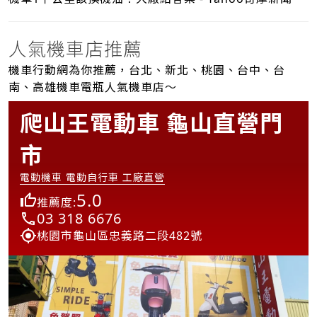
人氣機車店推薦
機車行動網為你推薦，台北、新北、桃園、台中、台
南、高雄機車電瓶人氣機車店～
爬山王電動車 龜山直營門
市
電動機車 電動自行車 工廠直營
5.0
推薦度:
03 318 6676
桃園市龜山區忠義路二段482號