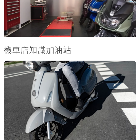
機車店知識加油站