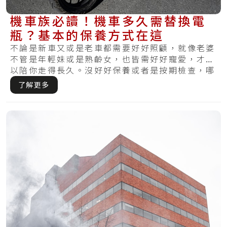
機車族必讀！機車多久需替換電
瓶？基本的保養方式在這
不論是新車又或是老車都需要好好照顧，就像老婆
不管是年輕妹或是熟齡女，也皆需好好寵愛，才可
以陪你走得長久。沒好好保養或者是按期檢查，哪
天發.....
了解更多