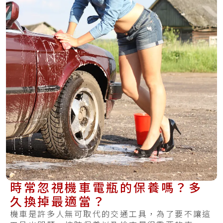
時常忽視機車電瓶的保養嗎？多
久換掉最適當？
機車是許多人無可取代的交通工具，為了要不讓這