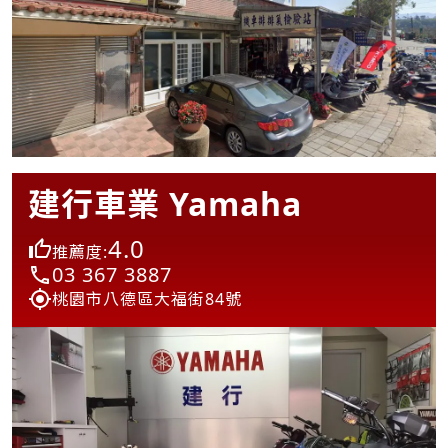
建行車業 Yamaha
4.0
推薦度:
03 367 3887
桃園市八德區大福街84號