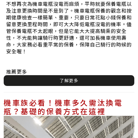
不想再次為機車電瓶沒電而麻煩，平時就要保養電瓶以
及注意更換時間是不是到了。機車電瓶保養的觀念和按
期健康檢查一樣簡單、重要，只要日常花點小錢保養和
留意更換里程時間，即可大大降低電瓶沒電的機率。儘
管保養電瓶不太起眼，但是它能大大提高騎乘的安全
性，不光能夠讓騎行時更舒適，還可加長機車使用壽
命，大家務必看重平常的保養，保障自己騎行的時候的
安全喔！
推薦更多
了解更多
機車族必看！機車多久需汰換電
瓶？基礎的保養方式在這裡