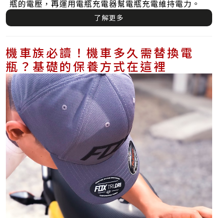
瓶的電壓，再運用電瓶充電器幫電瓶充電維持電力。
了解更多
機車族必讀！機車多久需替換電
瓶？基礎的保養方式在這裡