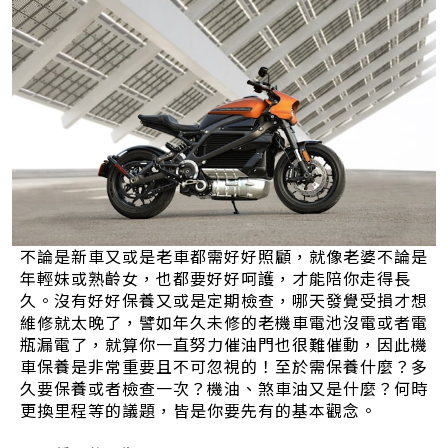
不論是新車又或是老車都需好好照顧，就像老婆不論是
年輕妹或熟齡女，也都要好好呵護，才能陪你走得長
久。沒有好好保養又或是定期檢查，哪天發覺受損才想
維修就太晚了，譬如年久未修的老機車電池沒電或者電
瓶漏電了，就算你一直努力催油門也很難催動，因此機
車保養是非常重要且不可忽視的！至於需保養什麼？多
久要保養或者檢查一次？機油、煞車油又是什麼？何時
更換里程等的議題，皆是你要先有的基本觀念。