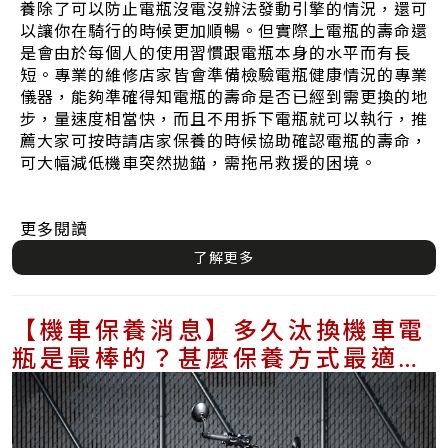
養除了可以防止電瓶沒電沒辦法發動引擎的情況，還可
以讓你在騎行的時候更加順暢。但實際上電瓶的壽命還
是會由於每個人的使用習慣跟電瓶本身的水平而有長
短。專業的維修店家皆會準備檢驗電瓶健康情況的專業
儀器，能夠準確得知電瓶的壽命是否已經到需更換的地
步，量速度相當快，而且不用拆下電瓶就可以執行，推
薦大家可按時請店家保養的時候協助確認電瓶的壽命，
可大幅減低機車突然拋錨，需拖吊救援的困境。
更多閱讀
了解更多
【機車保養消息】多久汰換機車電
瓶是最棒的？甚麼保養方式最適合
你的電瓶？