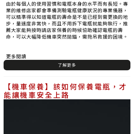
由於每個人的使用習慣和電瓶本身的水平而有長短。專
業的維修店家都會準備測驗電瓶健康狀況的專業儀器，
可以精準得以知道電瓶的壽命是不是已經到需更換的地
步，量速度非常快，而且不用拆下電瓶就能夠執行，推
薦大家能夠按時請店家保養的時候協助確認電瓶的壽
命，可以大幅降低機車突然拋錨，需拖吊救援的困境。
更多閱讀
了解更多
【機車保養】該如何保養電瓶，才
能讓機車安全上路