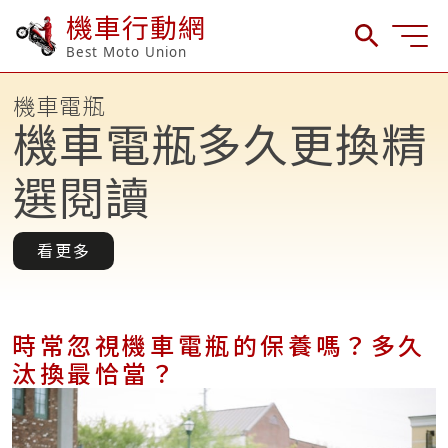
機車行動網
Best Moto Union
機車電瓶
機車電瓶多久更換精
選閱讀
看更多
時常忽視機車電瓶的保養嗎？多久
汰換最恰當？