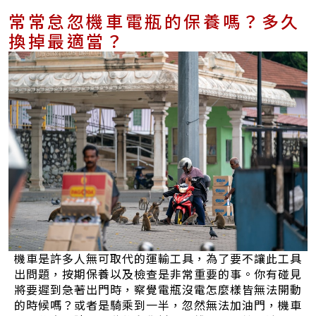
常常怠忽機車電瓶的保養嗎？多久
換掉最適當？
機車是許多人無可取代的運輸工具，為了要不讓此工具
出問題，按期保養以及檢查是非常重要的事。你有碰見
將要遲到急著出門時，察覺電瓶沒電怎麼樣皆無法開動
的時候嗎？或者是騎乘到一半，忽然無法加油門，機車