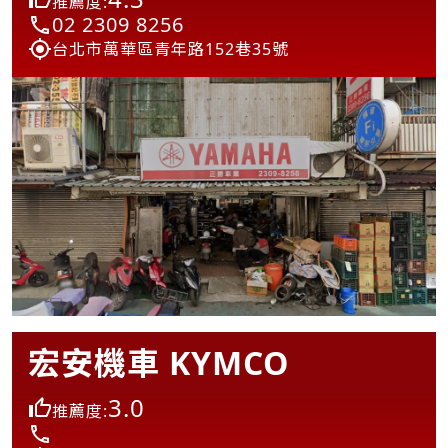
推薦度:
02 2309 8256
台北市萬華區青年路152巷35號
宏安機車 KYMCO
3.0
推薦度: