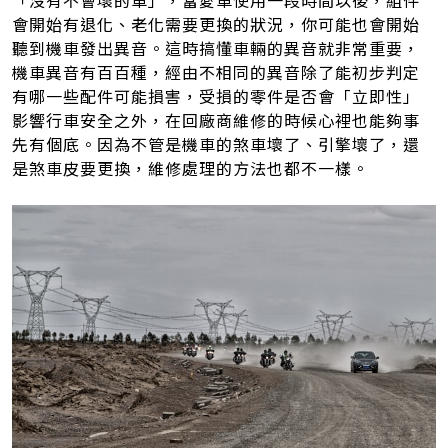
「沒有不會壞的車」，當愛車使用一段時間以後，組件
會開始有退化、老化需要更換的狀況，你可能也會開始
聽到機車發出異音。這時搞懂車輛的異音就非常重要，
機車異音有百百種，經由不相同的異音除了能初步判定
有哪一些配件可能損害，受損的零件是否會「立即性」
影響行車安全之外，在回廠商維修的時候心裡也能夠事
先有個底。因為不管是機車的煞車壞了、引擎壞了，還
是煞車皮要更換，維修處理的方法也都不一樣。