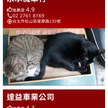
4.9
推薦度:
02 2761 8169
台北市松山區健康路230號
達益車業公司
4.3