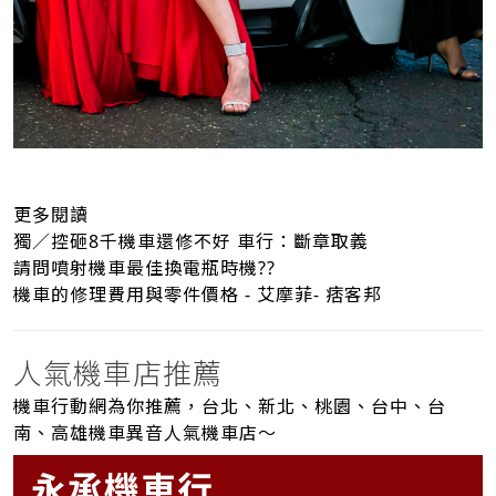
更多閱讀
獨／控砸8千機車還修不好 車行：斷章取義
請問噴射機車最佳換電瓶時機??
機車的修理費用與零件價格 - 艾摩菲- 痞客邦
人氣機車店推薦
機車行動網為你推薦，台北、新北、桃園、台中、台
南、高雄機車異音人氣機車店～
永承機車行