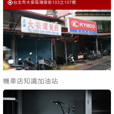
台北市大安區瑞安街103之107號
機車店知識加油站