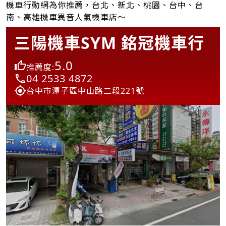
機車行動網為你推薦，台北、新北、桃園、台中、台
南、高雄機車異音人氣機車店～
三陽機車SYM 銘冠機車行
5.0
推薦度:
04 2533 4872
台中市潭子區中山路二段221號