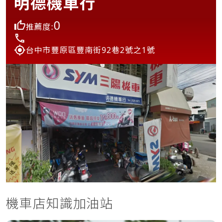
明德機車行
0
推薦度:
台中市豐原區豐南街92巷2號之1號
機車店知識加油站