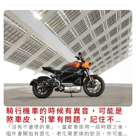
騎行機車的時候有異音，可能是
煞車皮、引擎有問題，記住不要
當作沒聽見！
「沒有不會壞的車」，當愛車使用一段時間之後，
組件會開始有退化、老化需更換的狀況，你可能也