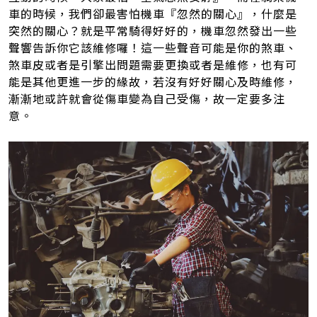
車的時候，我們卻最害怕機車『忽然的關心』，什麼是
突然的關心？就是平常騎得好好的，機車忽然發出一些
聲響告訴你它該維修囉！這一些聲音可能是你的煞車、
煞車皮或者是引擎出問題需要更換或者是維修，也有可
能是其他更進一步的緣故，若沒有好好關心及時維修，
漸漸地或許就會從傷車變為自己受傷，故一定要多注
意。