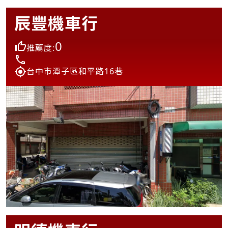
辰豐機車行
0
推薦度:
台中市潭子區和平路16巷