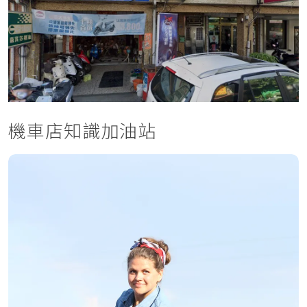
機車店知識加油站