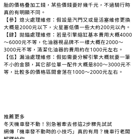
胎的價格疊加工錢，某些價錢要好幾千元，不過騎行時
真的有明顯不同。
【參】熄火處理維修：假設是汽門又或是活塞維修更換
大概是2000元以下，火星塞低價一些大約200元以內。
【肆】拋錨處理維修：若是引擎縮缸基本費用大概4000
～6000元不等，化油器視品牌不一樣大概在2000～
3000元不等，清潔化油器的費用約在1000元左右。
【伍】漏油處理維修：假如需要分解引擎大概就要一筆
不小的金額，其它部位單一配件大概是800～3000元不
等，比較多的價格區間會落在1000～2000元左右。
推薦更多
冬天機車發不動！別急著牽去修這2步驟先試試
網傳「機車發不動時的小技巧」真的有用？機車行老闆