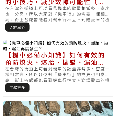
的小技巧，減少故障可能性（熄
火、漏油、拋錨、爆胎）
在台灣的街道上可以看見機車的數量相當多、密度
也十分高，所以大家對『機車行』的需要一樣相當
高，街上各處皆能看到機車行林立。對鍾愛車的機
車族.....
了解更多
【機車必備小知識】如何有效的
預防熄火、爆胎、拋錨、漏油再
度發生？
在台灣的街道上可看到機車的數量非常多、密度一
樣相當高，所以各位對『機車行』的需要也相當
高，街上各處都能看到機車行林立。對鍾愛車的機
車族而.....
了解更多