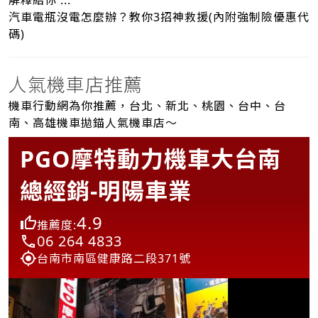
解釋給你 ...
汽車電瓶沒電怎麼辦？教你3招神救援(內附強制險優惠代
碼)
人氣機車店推薦
機車行動網為你推薦，台北、新北、桃園、台中、台
南、高雄機車拋錨人氣機車店～
PGO摩特動力機車大台南
總經銷-明陽車業
4.9
推薦度:
06 264 4833
台南市南區健康路二段371號