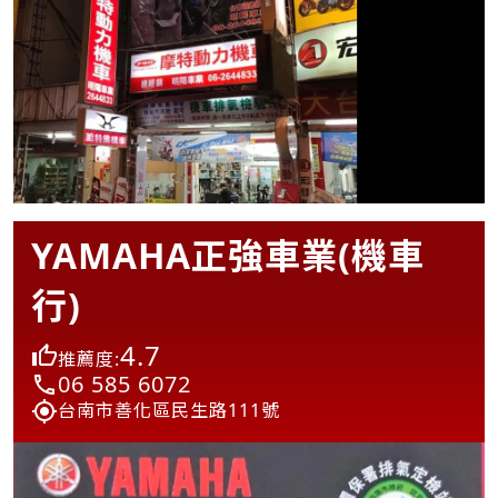
YAMAHA正強車業(機車
行)
4.7
推薦度:
06 585 6072
台南市善化區民生路111號