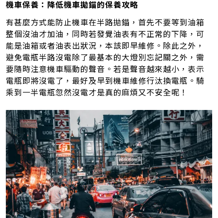
機車保養：降低機車拋錨的保養攻略
有甚麼方式能防止機車在半路拋錨，首先不要等到油箱
整個沒油才加油，同時若發覺油表有不正常的下降，可
能是油箱或者油表出狀況，本該即早維修。除此之外，
避免電瓶半路沒電除了最基本的大燈別忘記關之外，需
要隨時注意機車驅動的聲音。若是聲音越來越小，表示
電瓶即將沒電了，最好及早到機車維修行汰換電瓶。騎
乘到一半電瓶忽然沒電才是真的麻煩又不安全呢！