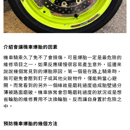
介紹會讓機車爆胎的因素
機車騎乘久了免不了會損傷，可是爆胎一定是最危險的
維修項目之一，如果反應緩慢很容易產生意外，這邊來
說說幾個常見到的爆胎原因，第一個是在路上騎乘時，
無可避免會壓到釘子或其他尖銳物件，僅能夠當心避
開。而常看到的另外一個緣故是磨耗過度造成胎壁過分
薄被路面磨破。機車族常會忽略磨耗過度的狀況或是想
省輪胎的維修費用不汰換輪胎，反而讓自身置於危險之
中。
預防機車爆胎的幾個方法