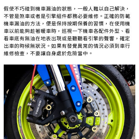
假使不巧碰到機車漏油的狀態，一般人難以自己解決，
不管是煞車或者是引擎組件都務必要維修。正確的防範
機車漏油的方法，便是保持按期保養的習慣，在使用機
車以前能夠趁著暖車時，巡視一下機車各配件外型、看
看車底有無油在地表出現或是聽聽看引擎的聲響，確定
出車的時候無狀況。如果有發覺異常的情況必須到車行
維修檢查，不要讓自身處於危險當中。