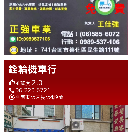
銓輪機車行
2.0
推薦度:
06 220 6721
台南市北區長北街9號