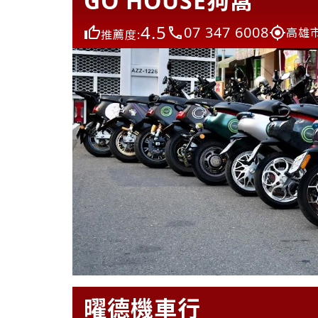
GO HOUSE狗窩
4.5
07 347 6008
高雄市
推薦度:
曜德機車行