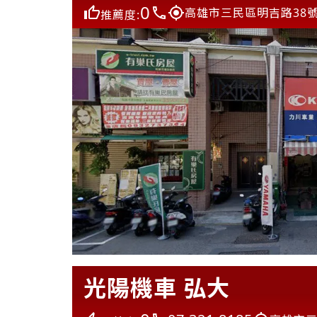
0
高雄市三民區明吉路38
推薦度:
光陽機車 弘大