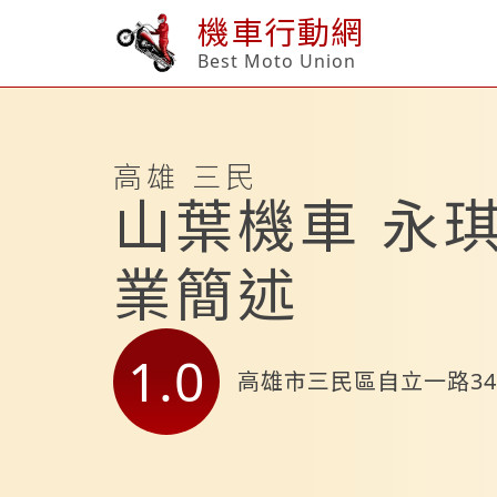
機車行動網
Best Moto Union
高雄 三民
山葉機車 永
業簡述
1.0
高雄市三民區自立一路34