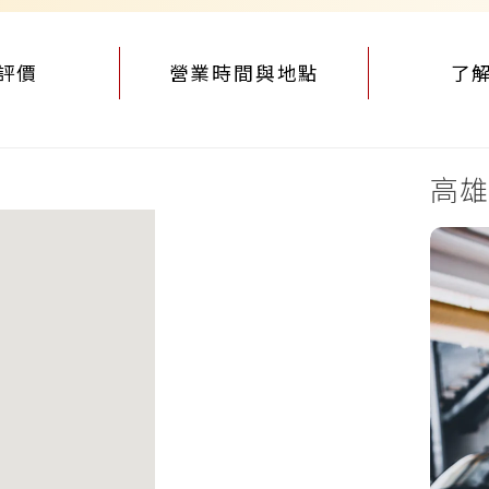
評價
營業時間與地點
了
高雄