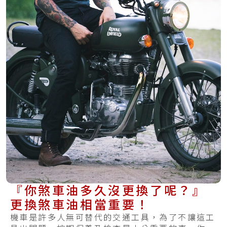
『你煞車油多久沒更換了呢？』
更換煞車油相當重要！
機車是許多人無可替代的交通工具，為了不讓這工