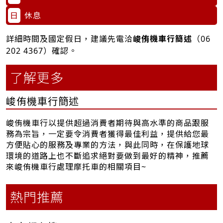
日
休息
詳細時間及國定假日，建議先電洽
峻侑機車行簡述
（
06
202 4367
）確認。
了解更多
峻侑機車行簡述
峻侑機車行以提供超過消費者期待與高水準的商品跟服
務為宗旨，一定要令消費者獲得最佳利益，提供給您最
方便貼心的服務及專業的方法，與此同時，在保護地球
環境的道路上也不斷追求絕對要做到最好的精神，推薦
來峻侑機車行處理摩托車的相關項目~
熱門推薦