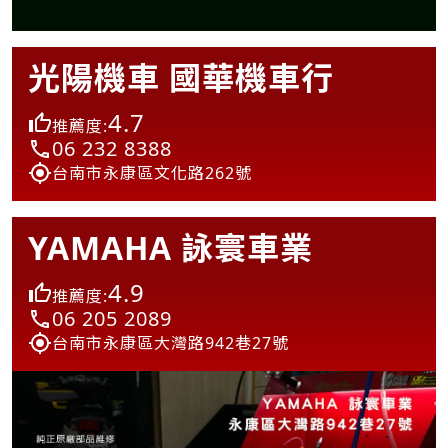
光陽機車 國華機車行
4.7
推薦度:
06 232 8388
台南市永康區文化路262號
YAMAHA 詠寰車業
4.9
推薦度:
06 205 2089
台南市永康區大灣路942巷27號