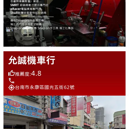
允誠機車行
4.8
推薦度:
台南市永康區國光五街62號