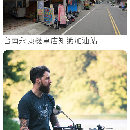
台南永康機車店知識加油站