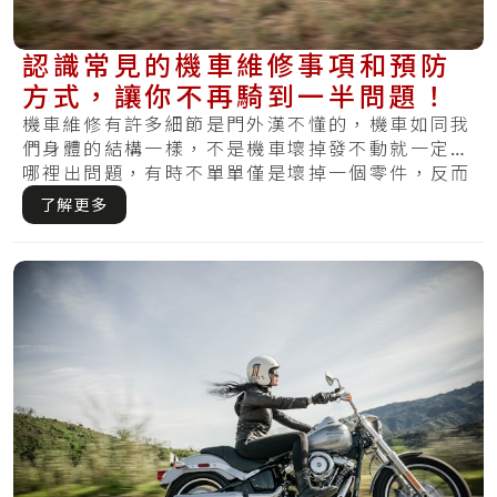
認識常見的機車維修事項和預防
方式，讓你不再騎到一半問題！
機車維修有許多細節是門外漢不懂的，機車如同我
們身體的結構一樣，不是機車壞掉發不動就一定是
哪裡出問題，有時不單單僅是壞掉一個零件，反而
要有.....
了解更多