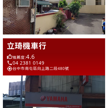
立琦機車行
4.6
推薦度:
04 2381 0149
台中市南屯區向上路二段480號