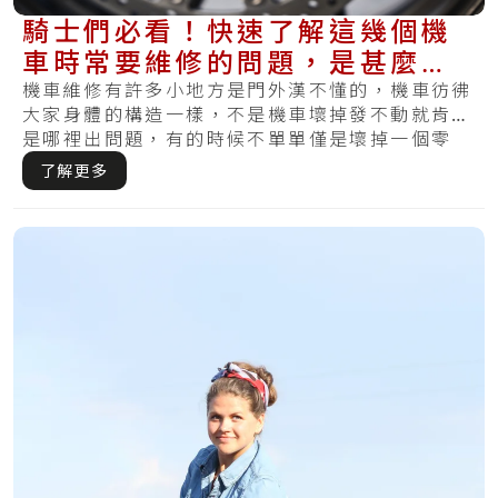
騎士們必看！快速了解這幾個機
車時常要維修的問題，是甚麼引
發的？
機車維修有許多小地方是門外漢不懂的，機車彷彿
大家身體的構造一樣，不是機車壞掉發不動就肯定
是哪裡出問題，有的時候不單單僅是壞掉一個零
件，反.....
了解更多