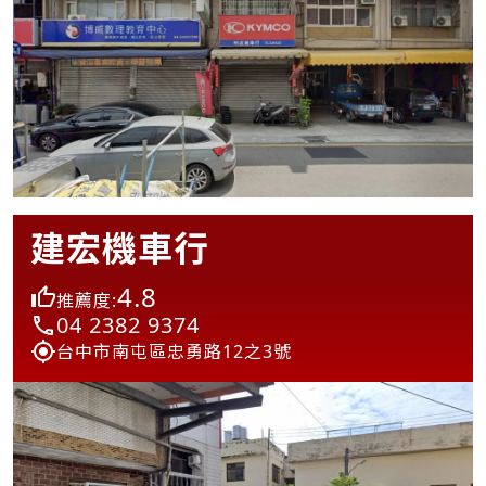
建宏機車行
4.8
推薦度:
04 2382 9374
台中市南屯區忠勇路12之3號