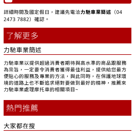
詳細時間及國定假日，建議先電洽
力馳車業簡述
（
04
2473 7882
）確認。
了解更多
力馳車業簡述
力馳車業以提供超過消費者期待與高水準的商品跟服務
為宗旨，一定要令消費者獲得最佳利益，提供給您最方
便貼心的服務及專業的方法，與此同時，在保護地球環
境的道路上也不斷追求絕對要做到最好的精神，推薦來
力馳車業處理摩托車的相關項目~
熱門推薦
大家都在搜