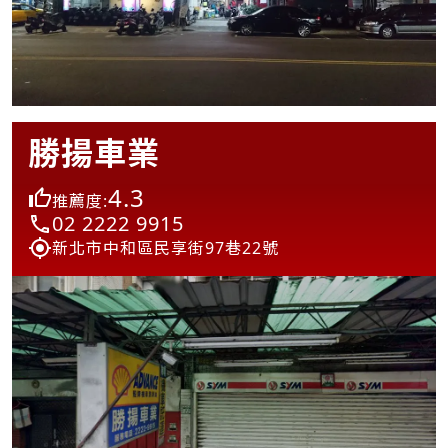
勝揚車業
4.3
推薦度:
02 2222 9915
新北市中和區民享街97巷22號