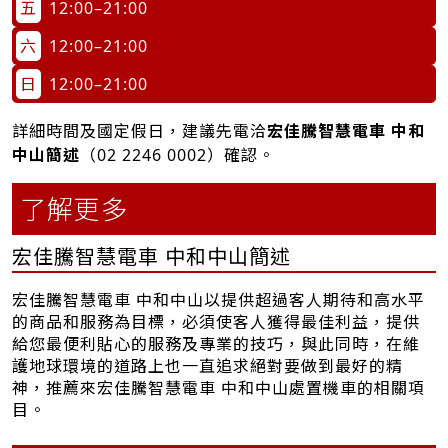
五
12:00–21:00
六
12:00–21:00
日
12:00–21:00
詳細時間及國定假日，建議先電洽
宏佳騰智慧電車 中和
中山簡述
（
02 2246 0002
）確認。
了解更多
宏佳騰智慧電車 中和中山簡述
宏佳騰智慧電車 中和中山以提供超過客人期待和高水平
的商品和服務為目標，必須使客人獲得最佳利益，提供
給您最便利貼心的服務及專業的技巧，與此同時，在維
護地球環境的道路上也一直追求絕對要做到最好的精
神，推薦來宏佳騰智慧電車 中和中山處置機車的相關項
目。