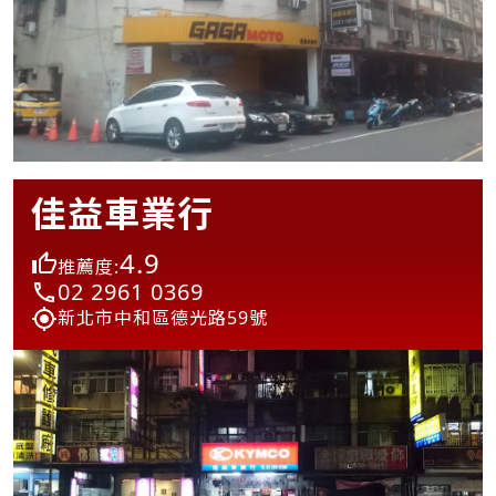
佳益車業行
4.9
推薦度:
02 2961 0369
新北市中和區德光路59號