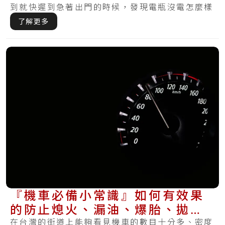
到就快遲到急著出門的時候，發現電瓶沒電怎麼樣
皆無.....
了解更多
『機車必備小常識』如何有效果
的防止熄火、漏油、爆胎、拋錨
再一次發生？
在台灣的街道上能夠看見機車的數目十分多、密度