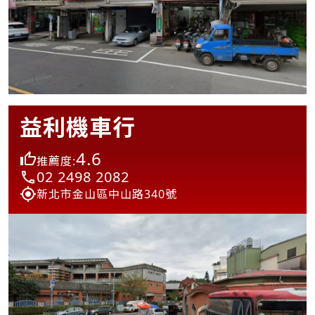
益利機車行
4.6
推薦度:
02 2498 2082
新北市金山區中山路340號