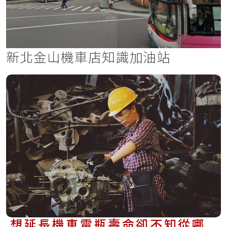
新北金山機車店知識加油站
想延長機車電瓶壽命卻不知從哪