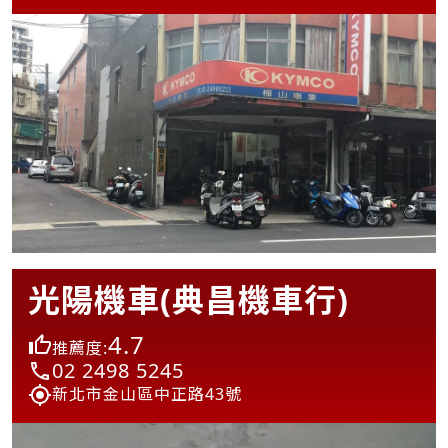
光陽機車(典昌機車行)
4.7
推薦度:
02 2498 5245
新北市金山區中正路43號