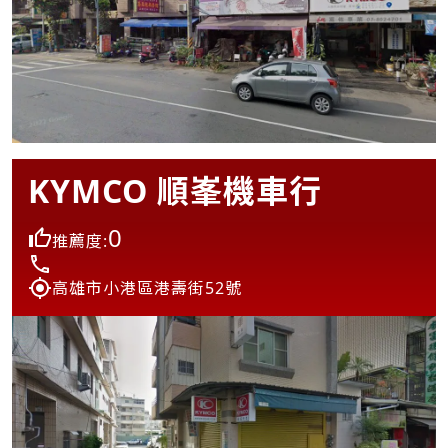
KYMCO 順峯機車行
0
推薦度:
高雄市小港區港壽街52號