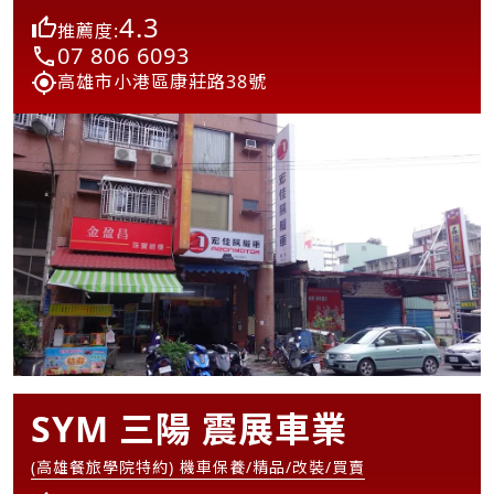
4.3
推薦度:
07 806 6093
高雄市小港區康莊路38號
SYM 三陽 震展車業
(高雄餐旅學院特約) 機車保養/精品/改裝/買賣