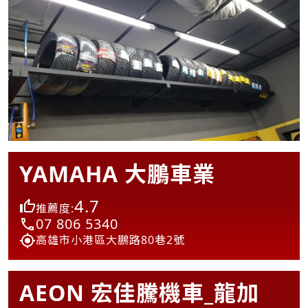
YAMAHA 大鵬車業
4.7
推薦度:
07 806 5340
高雄市小港區大鵬路80巷2號
AEON 宏佳騰機車_龍加