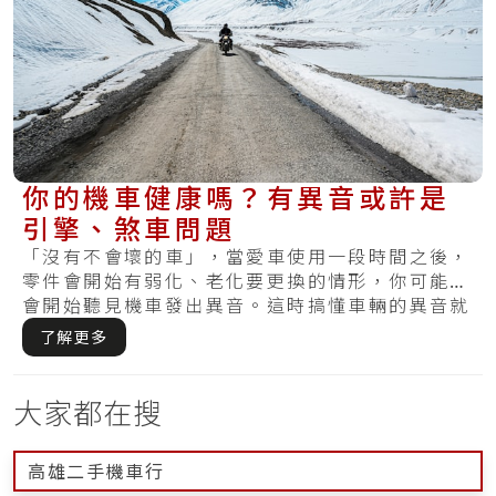
你的機車健康嗎？有異音或許是
引擎、煞車問題
「沒有不會壞的車」，當愛車使用一段時間之後，
零件會開始有弱化、老化要更換的情形，你可能也
會開始聽見機車發出異音。這時搞懂車輛的異音就
相當.....
了解更多
大家都在搜
高雄二手機車行