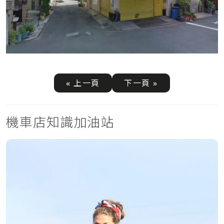
« 上一頁
下一頁 »
機車店知識加油站