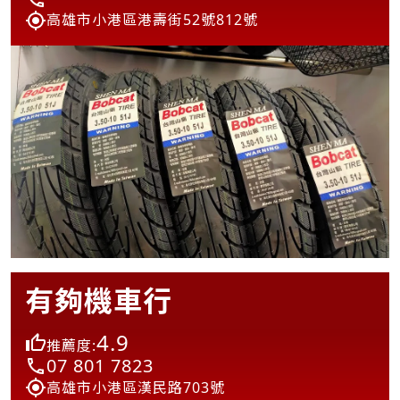
高雄市小港區港壽街52號812號
有夠機車行
4.9
推薦度:
07 801 7823
高雄市小港區漢民路703號