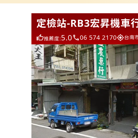
定檢站-RB3宏昇機車
5.0
06 574 2170
台南
推薦度: