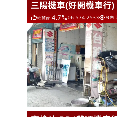
三陽機車(好開機車行)
4.7
06 574 2533
台南
推薦度: