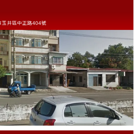
市玉井區中正路404號