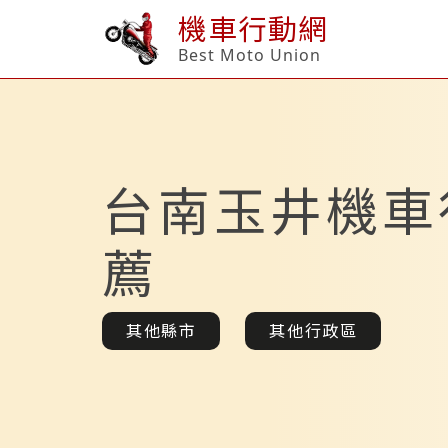
機車行動網
Best Moto Union
台南玉井機車
薦
其他縣市
其他行政區