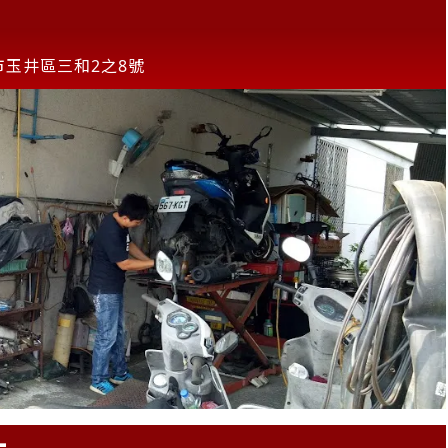
市玉井區三和2之8號