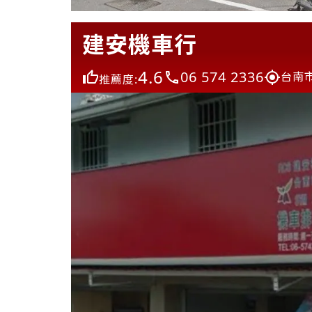
建安機車行
4.6
06 574 2336
台南
推薦度: