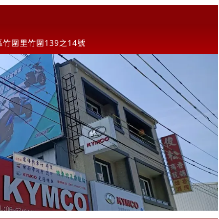
竹圍里竹圍139之14號