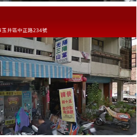
市玉井區中正路234號