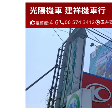
光陽機車 建祥機車行
4.6
06 574 3412
玉井區
推薦度: