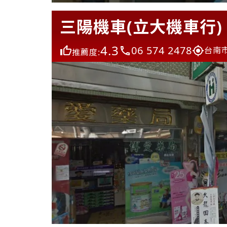
三陽機車(立大機車行)
4.3
06 574 2478
台南
推薦度: