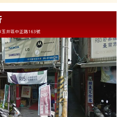
行
市玉井區中正路163號