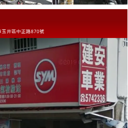
市玉井區中正路870號