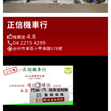
正信機車行
4.8
推薦度:
04 2215 4299
台中市東區十甲東路578號