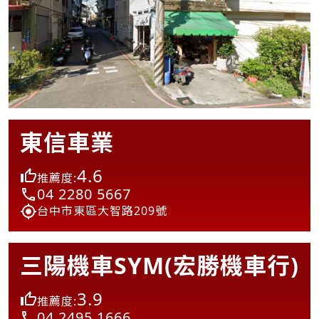
東信車業
4.6
推薦度:
04 2280 5667
台中市東區大智路209號
三陽機車SYM(宏勝機車行)
3.9
推薦度:
04 2495 1666