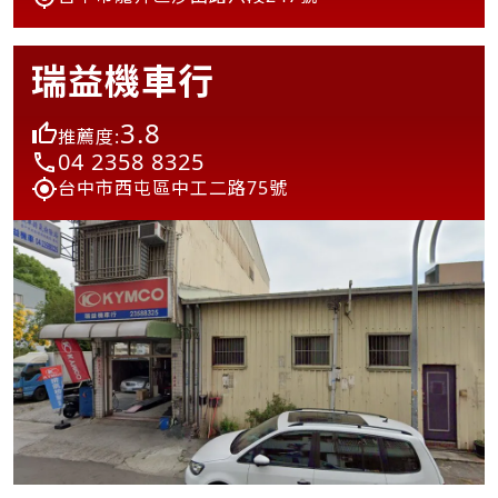
瑞益機車行
3.8
推薦度:
04 2358 8325
台中市西屯區中工二路75號