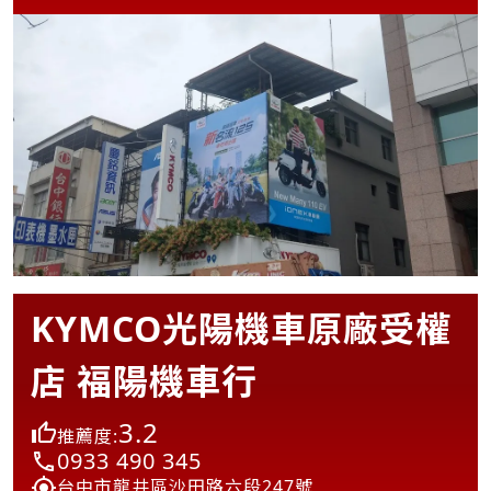
KYMCO光陽機車原廠受權
店 福陽機車行
3.2
推薦度:
0933 490 345
台中市龍井區沙田路六段247號