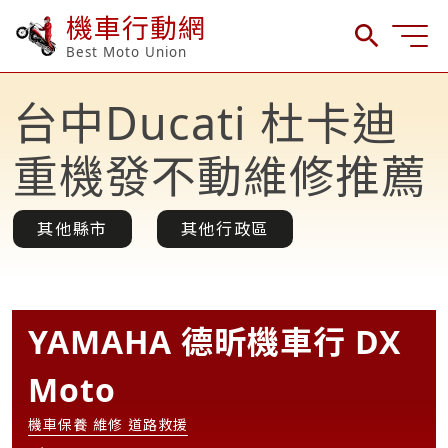
機車行動網
Best Moto Union
台中Ducati 杜卡迪
重機發不動維修推薦
其他縣市
其他行政區
YAMAHA 德昕機車行 DX
Moto
機車保養 維修 道路救援