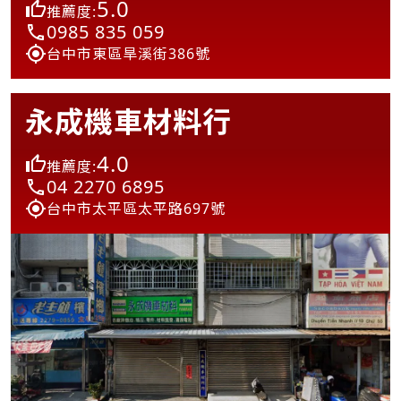
5.0
推薦度:
0985 835 059
台中市東區旱溪街386號
永成機車材料行
4.0
推薦度:
04 2270 6895
台中市太平區太平路697號