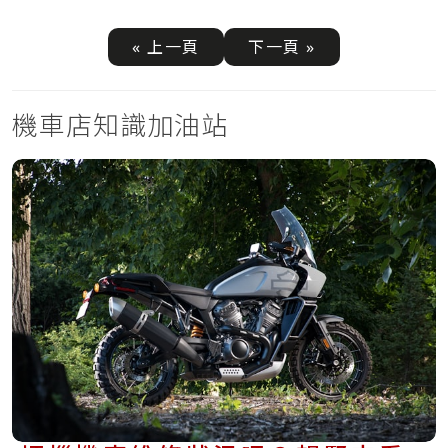
« 上一頁
下一頁 »
機車店知識加油站