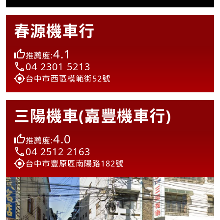
春源機車行
4.1
推薦度:
04 2301 5213
台中市西區模範街52號
三陽機車(嘉豐機車行)
4.0
推薦度:
04 2512 2163
台中市豐原區南陽路182號