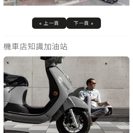
« 上一頁
下一頁 »
機車店知識加油站