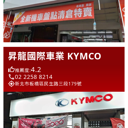
昇龍國際車業 KYMCO
4.2
推薦度:
02 2258 8214
新北市板橋區民生路三段179號