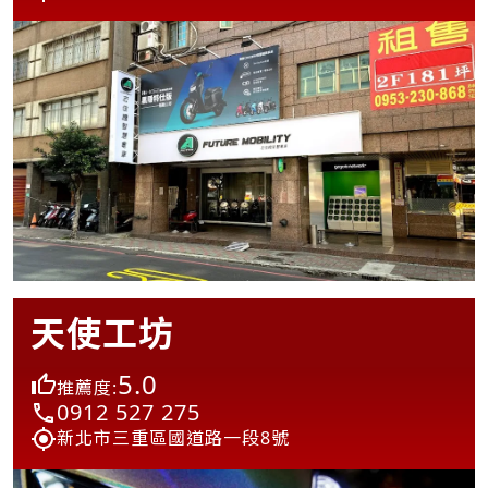
天使工坊
5.0
推薦度:
0912 527 275
新北市三重區國道路一段8號