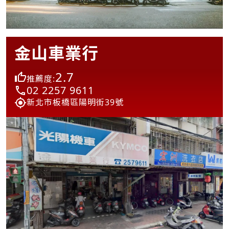
金山車業行
2.7
推薦度:
02 2257 9611
新北市板橋區陽明街39號