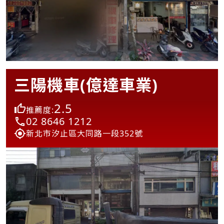
三陽機車(億達車業)
2.5
推薦度:
02 8646 1212
新北市汐止區大同路一段352號