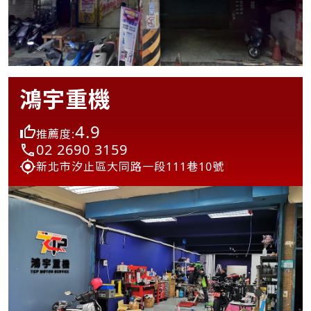
鴻宇重機
4.9
推薦度:
02 2690 3159
新北市汐止區大同路一段111巷10號