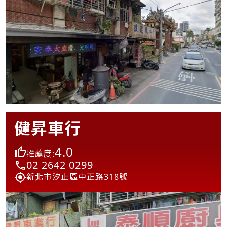
健昇車行
4.0
推薦度:
02 2642 0299
新北市汐止區中正路318號