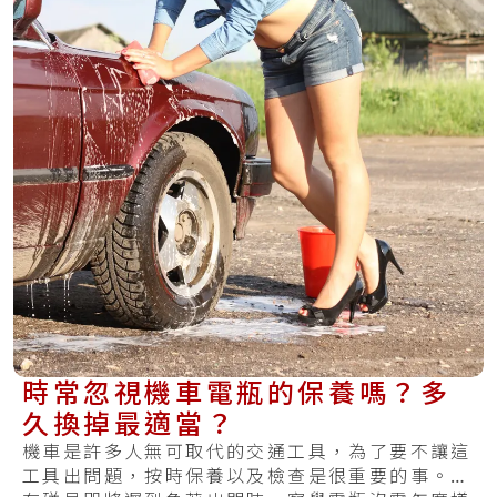
時常忽視機車電瓶的保養嗎？多
久換掉最適當？
機車是許多人無可取代的交通工具，為了要不讓這
工具出問題，按時保養以及檢查是很重要的事。你