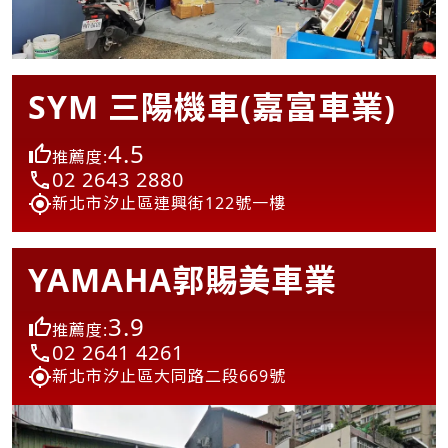
SYM 三陽機車(嘉富車業)
4.5
推薦度:
02 2643 2880
新北市汐止區連興街122號一樓
YAMAHA郭賜美車業
3.9
推薦度:
02 2641 4261
新北市汐止區大同路二段669號