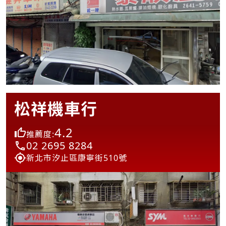
松祥機車行
4.2
推薦度:
02 2695 8284
新北市汐止區康寧街510號