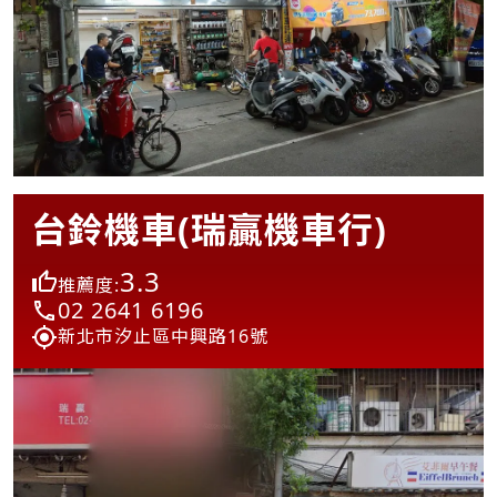
台鈴機車(瑞贏機車行)
3.3
推薦度:
02 2641 6196
新北市汐止區中興路16號