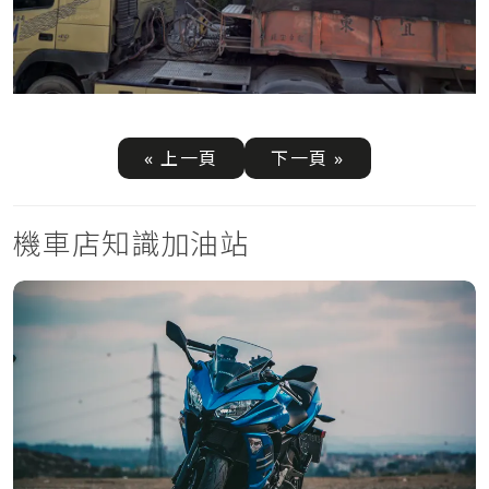
« 上一頁
下一頁 »
機車店知識加油站