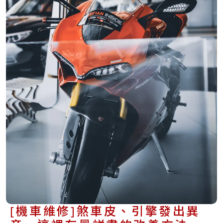
[機車維修]煞車皮、引擎發出異