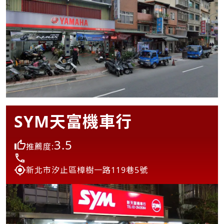
SYM天富機車行
3.5
推薦度:
新北市汐止區樟樹一路119巷5號