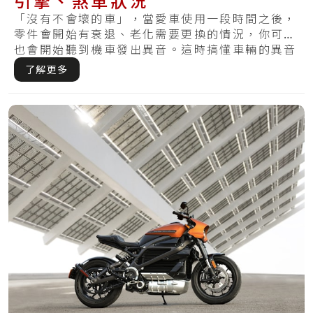
引擎、煞車狀況
「沒有不會壞的車」，當愛車使用一段時間之後，
零件會開始有衰退、老化需要更換的情況，你可能
也會開始聽到機車發出異音。這時搞懂車輛的異音
就非.....
了解更多