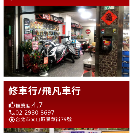
修車行/飛凡車行
4.7
推薦度:
02 2930 8697
台北市文山區景華街79號