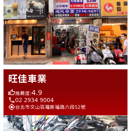
旺佳車業
4.9
推薦度:
02 2934 9004
台北市文山區羅斯福路六段52號