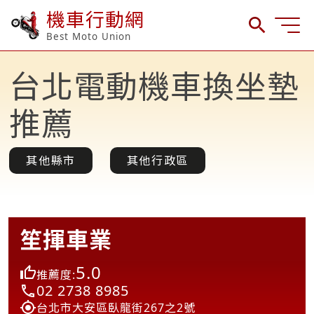
機車行動網
Best Moto Union
台北電動機車換坐墊
推薦
其他縣市
其他行政區
笙揮車業
5.0
推薦度:
02 2738 8985
台北市大安區臥龍街267之2號