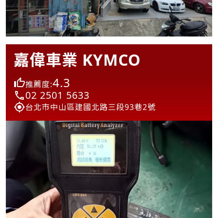
嘉偉車業 KYMCO
4.3
推薦度:
02 2501 5633
台北市中山區建國北路三段93巷2號