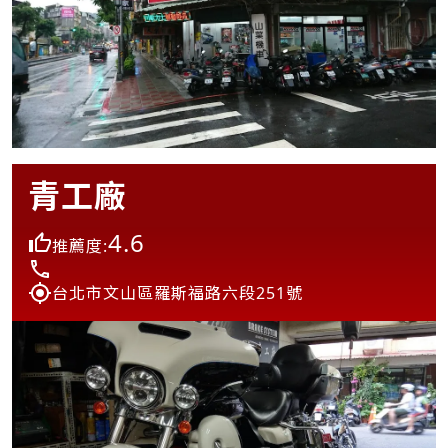
青工廠
4.6
推薦度:
台北市文山區羅斯福路六段251號