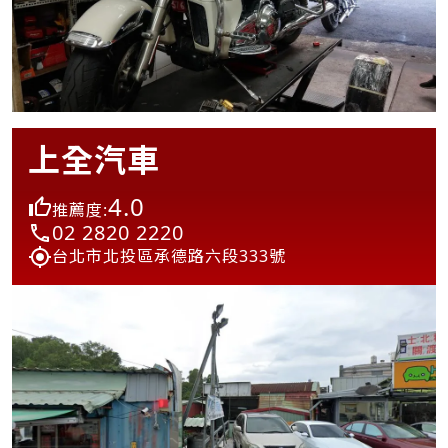
上全汽車
4.0
推薦度:
02 2820 2220
台北市北投區承德路六段333號