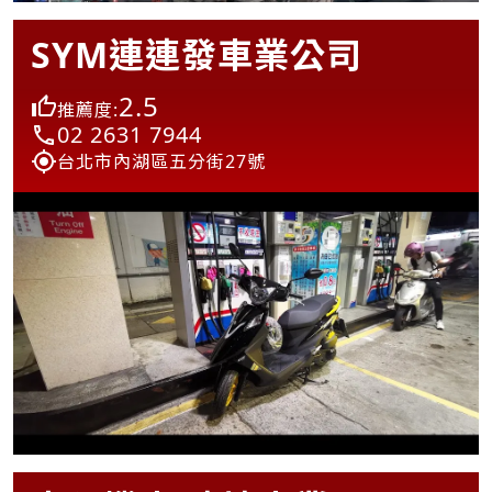
SYM連連發車業公司
2.5
推薦度:
02 2631 7944
台北市內湖區五分街27號