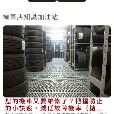
機車店知識加油站
您的機車又要維修了？把握防止
的小訣竅，減低故障機率（拋