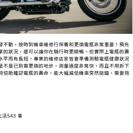
發不動，按時到機車維修行保養和更換電瓶非常重要！預先
擎的狀況，還可以讓你在騎行時更順暢。但實際上電瓶的壽
水平而有長短。專業的維修店家皆會準備測驗電瓶健康狀況
是不是已到需更換的地步，測量速度非常快，而且不用拆下
時協助確認電瓶的壽命，能大幅減低機車突然拋錨，需要拖
生活543 事