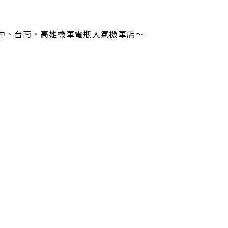
中、台南、高雄機車電瓶人氣機車店～