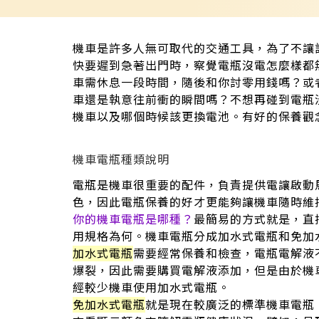
機車是許多人無可取代的交通工具，為了不讓
快要遲到急著出門時，察覺電瓶沒電怎麼樣都
車需休息一段時間，隨後和你討零用錢嗎？或
車還是執意往前衝的瞬間嗎？不想再碰到電瓶
機車以及哪個時候該更換電池。有好的保養觀
機車電瓶種類說明
電瓶是機車很重要的配件，負責提供電讓啟動
色，因此電瓶保養的好才更能夠讓機車隨時維
你的機車電瓶是哪種？
最簡易的方式就是，直
用規格為何。機車電瓶分成加水式電瓶和免加
加水式電瓶
需要經常保養和檢查，電瓶電解液
爆裂，因此需要購買電解液添加，但是由於機
經較少機車使用加水式電瓶。
免加水式電瓶
就是現在較廣泛的標準機車電瓶