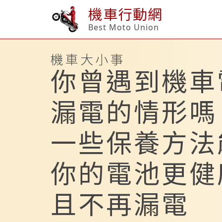
機車行動網
Best Moto Union
機車大小事
你曾遇到機車
漏電的情形嗎
一些保養方法
你的電池更健
且不再漏電