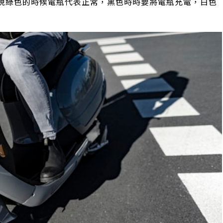
現綠色的時候電瓶代表正常，黑色時時要將電瓶充電，白色