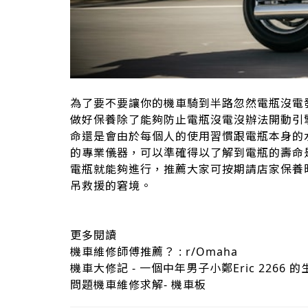
為了要不要讓你的機車騎到半路忽然電瓶沒電
做好保養除了能夠防止電瓶沒電沒辦法開動引
命還是會由於每個人的使用習慣跟電瓶本身的
的專業儀器，可以準確得以了解到電瓶的壽命
電瓶就能夠進行，推薦大家可按期請店家保養
吊救援的窘境。
更多閱讀
機車維修師傅推薦？ : r/Omaha
機車大修記 - 一個中年男子小鄭Eric 2266 的
問題機車維修求解- 機車板