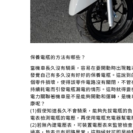
保養電瓶的方法有哪些？
當機車長久沒有騎乘，容易在要開動時出現難
發覺自己有多久沒有好好的保養電瓶。這說到
個零件損壞，使得該零件電路沒有關閉，不管
持續耗電而引發電瓶漏電的情形。這時就得要
電力關聯著機車是不是能夠開動和運轉，是機
康呢？
(1)假使知道長久不會騎乘，能夠先拔電瓶的
電表檢測電瓶的電壓，再使用電瓶充電器幫電
(2)若無內建電壓表，可裝置電壓表來監管檢
過高，皆表示有迴路異常，這時候就可即早檢