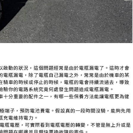
以啟動的狀況，這個問題經常是由於電瓶漏電了。這時才會
的電瓶漏電，除了電瓶自己漏電之外，常常是由於機車的某
在騎車的時候或停止的時候，電瓶的電會持續流過去，導致
檢驗你的電路系統究竟何處發生問題造成電瓶漏電。
車十分重要的配件之一，有哪一些保養方法能讓電瓶更為健
負極端子，預防電池費電。假設真的一段時間沒騎，能夠先用
瓶充電維持電力。
查電瓶電壓，可實際看到電瓶電壓的轉變，不管是無上升或是
驗問題在哪邊並且趕快更換故障的零件。