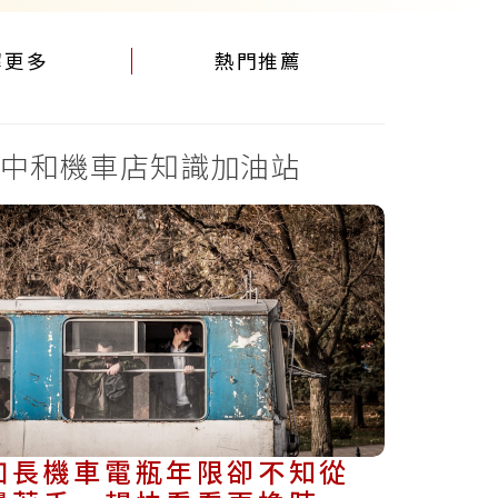
解更多
熱門推薦
中和機車店知識加油站
加長機車電瓶年限卻不知從