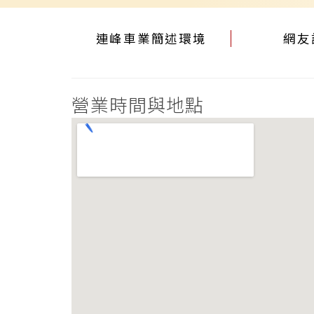
連峰車業簡述環境
網友
營業時間與地點