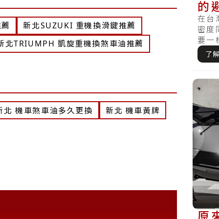
的
錨
在台
推薦
新北SUZUKI 重機換滑鍵推薦
密度
要一
新北TRIUMPH 凱旋重機換煞車油推薦
立。對
了
新北 機車煞車油多久更換
新北 機車黃牌
原