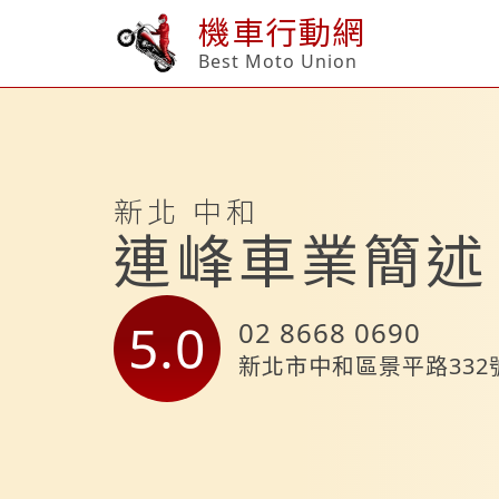
機車行動網
Best Moto Union
新北 中和
連峰車業簡述
5.0
02 8668 0690
新北市中和區景平路332