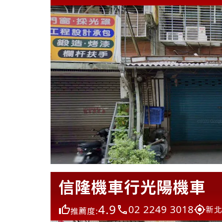
信隆機車行光陽機車
4.9
02 2249 3018
新北
推薦度: