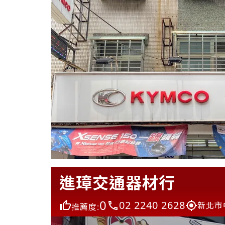
進璋交通器材行
0
02 2240 2628
新北市
推薦度: