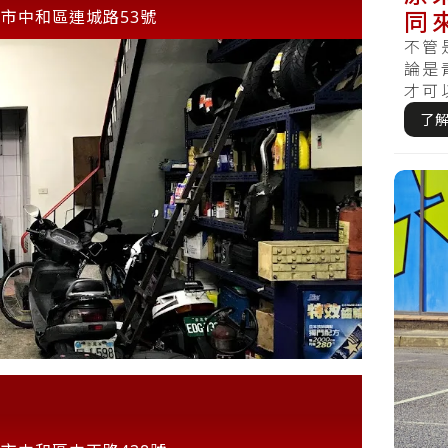
同
市中和區連城路53號
性
不管
論是
才可
期檢查
了